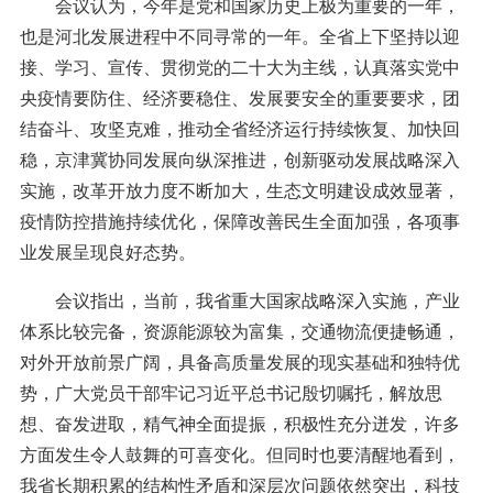
会议认为，今年是党和国家历史上极为重要的一年，
也是河北发展进程中不同寻常的一年。全省上下坚持以迎
接、学习、宣传、贯彻党的二十大为主线，认真落实党中
央疫情要防住、经济要稳住、发展要安全的重要要求，团
结奋斗、攻坚克难，推动全省经济运行持续恢复、加快回
稳，京津冀协同发展向纵深推进，创新驱动发展战略深入
实施，改革开放力度不断加大，生态文明建设成效显著，
疫情防控措施持续优化，保障改善民生全面加强，各项事
业发展呈现良好态势。
会议指出，当前，我省重大国家战略深入实施，产业
体系比较完备，资源能源较为富集，交通物流便捷畅通，
对外开放前景广阔，具备高质量发展的现实基础和独特优
势，广大党员干部牢记习近平总书记殷切嘱托，解放思
想、奋发进取，精气神全面提振，积极性充分迸发，许多
方面发生令人鼓舞的可喜变化。但同时也要清醒地看到，
我省长期积累的结构性矛盾和深层次问题依然突出，科技