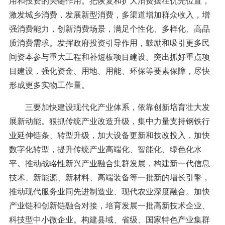
用和投资的关键作用。把恢复和扩大消费摆在优先位置，
激发城乡消费，发展新型消费，多渠道增加群众收入，增
强消费能力，创新消费场景，满足个性化、多样化、高品
质消费需求。发挥政府投资引导作用，鼓励和吸引更多民
间资本参与重大工程和补短板项目建设。突出抓好重点项
目建设，强化资金、用地、用能、环保等要素保障，尽快
形成更多实物工作量。
三要加快建设现代化产业体系，依靠创新培育壮大发
展新动能。狠抓传统产业改造升级，集中力量支持钢铁行
业延伸链条、转型升级，加大设备更新和技改投入，加快
数字化转型，提升传统产业高端化、智能化、绿色化水
平。推动战略性新兴产业融合集群发展，构建新一代信息
技术、新能源、新材料、高端装备等一批新的增长引擎，
推动现代服务业同先进制造业、现代农业深度融合。加快
产业链和创新链融合对接，培育发展一批高新技术企业、
科技型中小微企业。构建县域、省级、国家特色产业集群