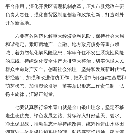
平台作用，深化开发区管理机制改革，压实市县党政主要
负责人责任，强化自贸区制度创新和政策创新，打造对外
开放新高地。
六要有效防范化解重大经济金融风险，保持社会大局
和谐稳定。紧盯房地产、金融、地方政府债务等重点领
域，着力防范化解风险隐患，牢牢守住不发生系统性风险
的底线。持续深化安全生产大排查大整治，切实保障人民
群众生命财产安全。创新社会治理，坚持和发展新时代“枫
桥经验”，加强和改进信访工作，把矛盾纠纷化解在基层和
萌芽状态。加强舆论引导，落实意识形态工作责任制，弘
扬主旋律，汇聚正能量。
七要认真践行绿水青山就是金山银山理念，坚定不移
走生态优先、绿色发展之路。持续深入打好蓝天、碧水、
净土保卫战，推动生态环境持续改善。统筹推进山水林田
湖草沙一体化保护和系统治理，弘扬塞罕坝精神，落实河