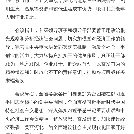
14个县（市、区）为重点，深化与北京三甲医院合作，利
用生态、温泉等资源和较低生活成本优势，吸引北京老年
人到河北养老。
会议指出，各级领导班子和领导干部要善于用政治眼
光观察和分析经济社会问题，切实加强党对经济工作的领
导，完善党中央重大决策部署落实机制，激发全社会干事
创业的活力，大力弘扬真抓实干的优良作风，真正让干部
敢为、地方敢闯、企业敢干、群众敢首创，以奋发有为的
精神状态和时时放心不下的责任意识，推动各项目标任务
末端落实。
会议号召，全省各级各部门要更加紧密团结在以习近
平同志为核心的党中央周围，全面贯彻习近平新时代中国
特色社会主义思想，深入落实习近平总书记重要讲话和中
央经济工作会议精神，解放思想、奋发进取，加快建设经
济强省、美丽河北，为全面建设社会主义现代化国家开好