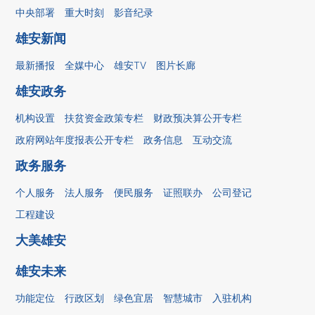
中央部署
重大时刻
影音纪录
雄安新闻
最新播报
全媒中心
雄安TV
图片长廊
雄安政务
机构设置
扶贫资金政策专栏
财政预决算公开专栏
政府网站年度报表公开专栏
政务信息
互动交流
政务服务
个人服务
法人服务
便民服务
证照联办
公司登记
工程建设
大美雄安
雄安未来
功能定位
行政区划
绿色宜居
智慧城市
入驻机构