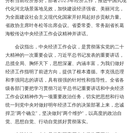
分析当前经济形势，部署2023年经济工作，推进中国式现
代化河北场景落地见效，加快建设经济强省、美丽河北，
为全面建设社会主义现代化国家开好局起好步贡献力量。
省政协主席叶冬松等出席会议。省委常委、常务副省长葛
海蛟传达中央经济工作会议精神并讲话。
会议指出，中央经济工作会议，是贯彻落实党的二十
大精神的一次重要会议，习近平总书记发表的重要讲话，
总揽全局、胸怀天下，思想深邃、内涵丰富，为我们做好
经济工作指明了前进方向，提供了根本遵循。李克强总理
和李强同志的讲话，具有很强的针对性和指导性。全省各
级各部门要把学习贯彻习近平总书记重要讲话和中央经济
工作会议精神作为一项重要政治任务，切实把思想和行动
统一到党中央对做好明年经济工作的决策部署上来，忠诚
捍卫“两个确立”，坚决做到“两个维护”，以高度的政治自
觉、思想自觉、行动自觉抓好贯彻落实。