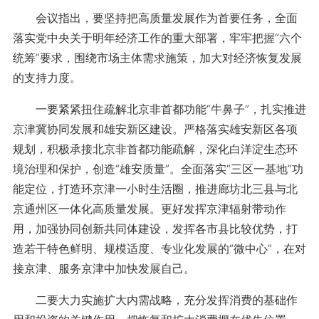
会议指出，要坚持把高质量发展作为首要任务，全面
落实党中央关于明年经济工作的重大部署，牢牢把握“六个
统筹”要求，围绕市场主体需求施策，加大对经济恢复发展
的支持力度。
一要紧紧扭住疏解北京非首都功能“牛鼻子”，扎实推进
京津冀协同发展和雄安新区建设。严格落实雄安新区各项
规划，积极承接北京非首都功能疏解，深化白洋淀生态环
境治理和保护，创造“雄安质量”。全面落实“三区一基地”功
能定位，打造环京津一小时生活圈，推进廊坊北三县与北
京通州区一体化高质量发展。更好发挥京津辐射带动作
用，加强协同创新共同体建设，发挥各市县比较优势，打
造若干特色鲜明、规模适度、专业化发展的“微中心”，在对
接京津、服务京津中加快发展自己。
二要大力实施扩大内需战略，充分发挥消费的基础作