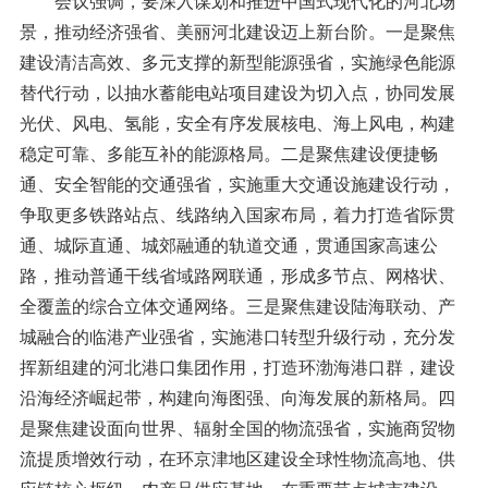
会议强调，要深入谋划和推进中国式现代化的河北场
景，推动经济强省、美丽河北建设迈上新台阶。一是聚焦
建设清洁高效、多元支撑的新型能源强省，实施绿色能源
替代行动，以抽水蓄能电站项目建设为切入点，协同发展
光伏、风电、氢能，安全有序发展核电、海上风电，构建
稳定可靠、多能互补的能源格局。二是聚焦建设便捷畅
通、安全智能的交通强省，实施重大交通设施建设行动，
争取更多铁路站点、线路纳入国家布局，着力打造省际贯
通、城际直通、城郊融通的轨道交通，贯通国家高速公
路，推动普通干线省域路网联通，形成多节点、网格状、
全覆盖的综合立体交通网络。三是聚焦建设陆海联动、产
城融合的临港产业强省，实施港口转型升级行动，充分发
挥新组建的河北港口集团作用，打造环渤海港口群，建设
沿海经济崛起带，构建向海图强、向海发展的新格局。四
是聚焦建设面向世界、辐射全国的物流强省，实施商贸物
流提质增效行动，在环京津地区建设全球性物流高地、供