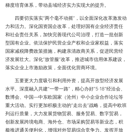
梯度培育体系，带动县域经济实力实现大的提升。
四要切实落实“两个毫不动摇”，以全面深化改革激发动
力和活力。深化国资国企改革，处理好国有企业经济责任
和社会责任关系，加快完善现代公司治理，打造一批创新
型国有企业。依法保护民营企业产权和企业家权益，落实
国家减税降费政策措施，构建亲清政商关系，促进民营经
济发展壮大。深化“放管服”改革，推进城市信用体系建设，
落实企业上市激励政策，全面优化营商环境。
五要更大力度吸引和利用外资，提高开放型经济发展
水平。深度融入共建“一带一路”，精心办好“5·18”经洽会、
数博会、中国—中东欧国家（沧州）中小企业合作论坛等
重大活动。实行更加积极主动的“走出去”战略，提高中欧班
列运行质量，大力发展货物贸易、服务贸易、数字贸易，
创新发展跨境电商、海外仓、市场采购贸易等新业态，积
极推进通关便利化，增强对外贸易综合竞争力。发挥开放