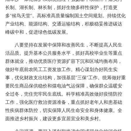
长制、湖长制、林长制，抓好生物多样性保护，打造更
多“候鸟天堂”。高标准高质量编制国土空间规划。持续优化
产业结构、能源结构、交通运输结构，积极稳妥推进碳达
峰碳中和，促进绿色低碳发展。
八要坚持在发展中保障和改善民生，不断提高人民生
活品质。提升基本公共服务水平，抓好高校毕业生等重点
群体就业，推动优质医疗资源扩容下沉和区域均衡布局，
做好年底前农民工工资发放工作。精心谋划办好民生实
事，优化财政支出结构，加强基层“三保”工作。统筹做好重
要民生商品保供稳价和煤电油气运保障，确保群众温暖安
全过冬，兜住兜牢民生底线。科学精准高效做好疫情防控
工作，强化医疗救治资源准备，重点抓好老年人和患基础
性疾病群体防控，切实保障人民生命安全和身体健康。全
面推进乡村振兴，建设更多宜居宜业和美乡村。