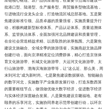
应链核心枢纽、农产品供应基地，在重要节点城市建设一
批港口型、陆港型、生产服务型、商贸服务型物流基地，
引进物流行业龙头企业，打造物流区域总部基地。五是聚
焦建设标准引领、品质卓越的质量强省，实施质量提升行
动，积极构建新型标准体系、产品认证体系、质量追溯体
系、监管执法体系，全面加强河北品牌建设和质量管理，
在全社会营造精益求精、以质取胜的浓厚氛围。六是聚焦
建设文旅融合、全域全季的旅游强省，实施燕赵文旅品牌
创建行动，面向京津精准定位消费群体，精心打造京张体
育文化旅游带、长城文化旅游带、大运河文化旅游带、太
行山旅游带、渤海滨海旅游带等，让“这么近、那么美，周
末到河北”成为新时尚。七是聚焦建设数据驱动、智能融合
的数字河北，实施数字产业集群发展行动，打造东数西算
的重要枢纽节点，做强做优做大数字经济，促进数字经济
与实体经济深度融合发展。八是聚焦建设京畿福地、老有
颐养的乐享河北，实施协同养老示范带创建行动，以环京