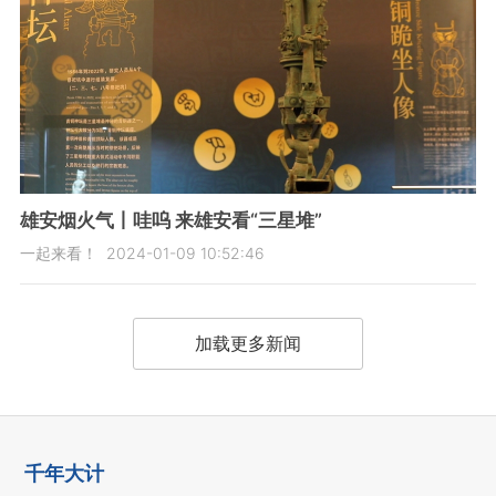
雄安烟火气丨哇呜 来雄安看“三星堆”
一起来看！
2024-01-09 10:52:46
加载更多新闻
千年大计