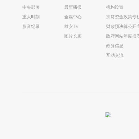
中央部署
最新播报
机构设置
重大时刻
全媒中心
扶贫资金政策专
影音纪录
雄安TV
财政预决算公开
图片长廊
政府网站年度报
政务信息
互动交流