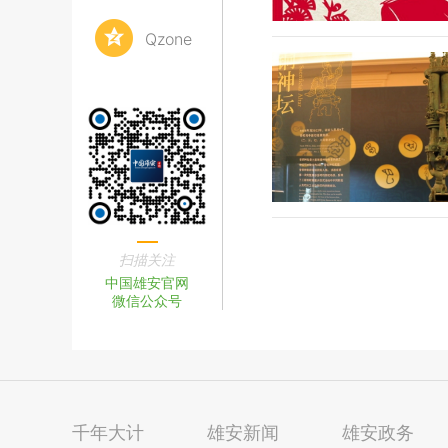
Qzone
扫描关注
中国雄安官网
微信公众号
千年大计
雄安新闻
雄安政务