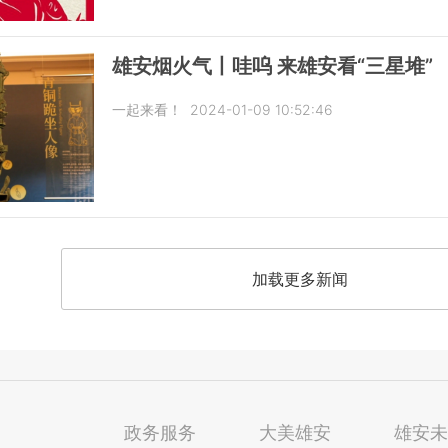
雄安烟火气丨哇呜 来雄安看“三星堆”
一起来看！
2024-01-09 10:52:46
加载更多新闻
政务服务
大美雄安
雄安