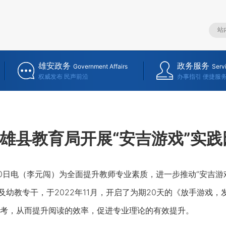
雄安政务
政务服务
Government Affairs
Serv
权威发布 民声前沿
办事指引 便捷服
雄县教育局开展“安吉游戏”实
日电（李元闯）为全面提升教师专业素质，进一步推动“安吉游
长及幼教专干，于2022年11月，开启了为期20天的《放手游戏
考，从而提升阅读的效率，促进专业理论的有效提升。