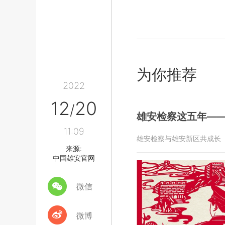
为你推荐
2022
12
20
/
雄安检察这五年—
11:09
雄安检察与雄安新区共成长
来源:
中国雄安官网
微信
微博