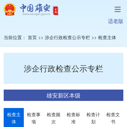
适老版
当前位置：
首页
>>
涉企行政检查公示专栏
>>
检查主体
涉企行政检查公示专栏
雄安新区本级
检查主
检查事
检查频
检查标
检查计
检查文
体
项
次
准
划
书