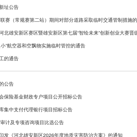
新址公告
超级联赛（常规赛第二站）期间对部分道路采取临时交通管制措施
河北雄安新区赛区暨雄安新区第七届“智绘未来”创新创业大赛晋
慢小”航空器和空飘物实施临时管控的通告
工的通告
的公告
会保险基金财政专户项目公开招标公告
库集中支付代理银行项目招标公告
部审计及专项咨询项目比选公告
印发《河北雄安新区2026年度地质灾害防治方案》的通知