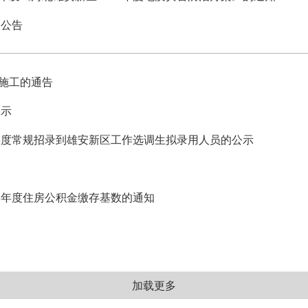
用公告
施工的通告
提示
6年度常规招录到雄安新区工作选调生拟录用人员的公示
6年度住房公积金缴存基数的通知
加载更多