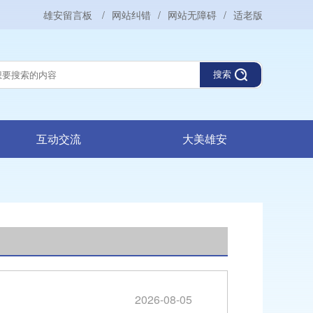
雄安留言板
/
网站纠错
/
网站无障碍
/
适老版
搜索
互动交流
大美雄安
2026-08-05