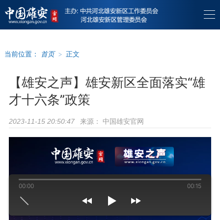
当前位置：
首页
>
正文
【雄安之声】雄安新区全面落实“雄
才十六条”政策
来源：
中国雄安官网
2023-11-15 20:50:47
00:00
00:15