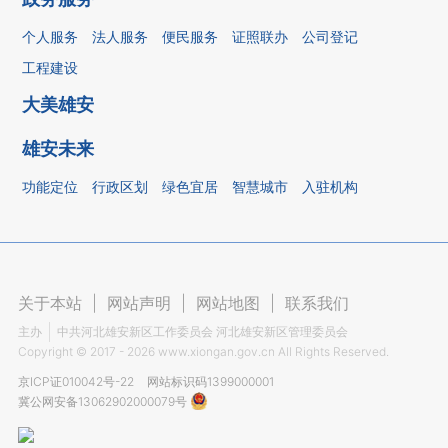
个人服务
法人服务
便民服务
证照联办
公司登记
工程建设
大美雄安
雄安未来
功能定位
行政区划
绿色宜居
智慧城市
入驻机构
关于本站
|
网站声明
|
网站地图
|
联系我们
主办
中共河北雄安新区工作委员会 河北雄安新区管理委员会
Copyright ©
2017 - 2026
www.xiongan.gov.cn All Rights Reserved.
京ICP证010042号-22
网站标识码1399000001
冀公网安备13062902000079号