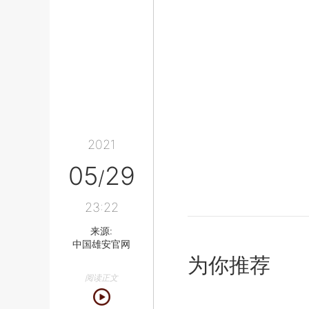
2021
05
29
/
23:22
来源:
中国雄安官网
为你推荐
阅读正文