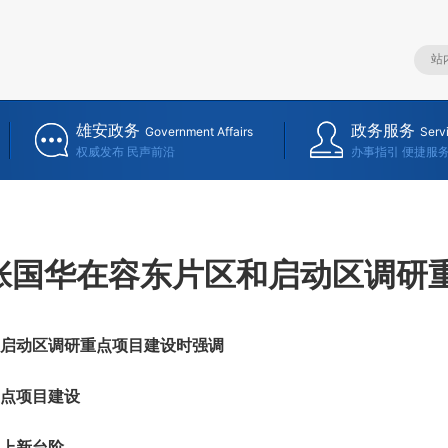
雄安政务
政务服务
Government Affairs
Serv
权威发布 民声前沿
办事指引 便捷服
张国华在容东片区和启动区调研
动区调研重点项目建设时强调
点项目建设
上新台阶