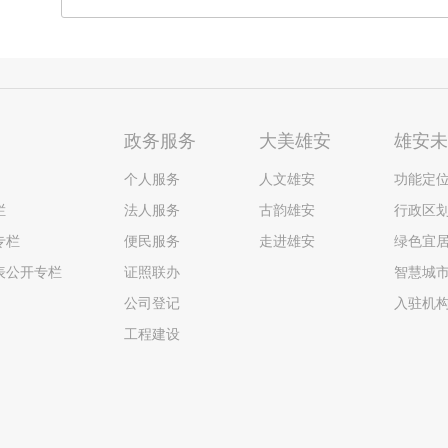
政务服务
大美雄安
雄安
个人服务
人文雄安
功能定
栏
法人服务
古韵雄安
行政区
专栏
便民服务
走进雄安
绿色宜
表公开专栏
证照联办
智慧城
公司登记
入驻机
工程建设