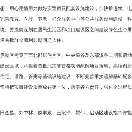
想，用心用情用力做好安置房及配套设施建设，加快推进水、电
完善教育、医疗、养老、群众服务中心等公共服务设施建设，科
境。要提前谋划在居民生活区和项目建设区之间建设绿色生态屏
保首批群众顺利如期回迁入住。
动区考察了西北部居住片区、中央绿谷及东部溪谷二期和启动区
建设区域，承担着首批北京非首都功能疏解项目落地、高端创新
住宅、道路、管廊等基础设施建设，不断完善承接疏解基础配套
坚持把项目建设质量放在第一位，落实各方责任，强化全过程质
金昌、刘中林、赵丰东、王纪平、翟伟，启动区建设指挥部指