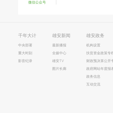
微信公众号
千年大计
雄安新闻
雄安政务
中央部署
最新播报
机构设置
重大时刻
全媒中心
扶贫资金政策专
影音纪录
雄安TV
财政预决算公开
图片长廊
政府网站年度报
政务信息
互动交流