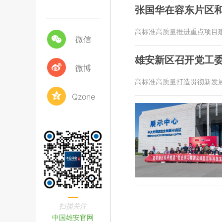
张国华在容东片区
高标准高质量推进重点项目
微信
雄安新区召开党工
微博
高标准高质量打造贯彻新发
Qzone
扫描关注
中国雄安官网