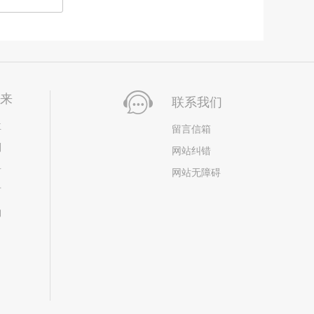
未来
联系我们
位
留言信箱
划
网站纠错
居
网站无障碍
市
构