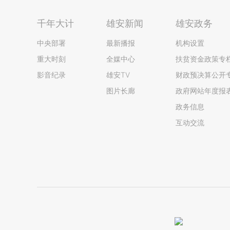
千年大计
雄安新闻
雄安政务
中央部署
最新播报
机构设置
重大时刻
全媒中心
扶贫资金政策专
影音纪录
雄安TV
财政预决算公开
图片长廊
政府网站年度报
政务信息
互动交流