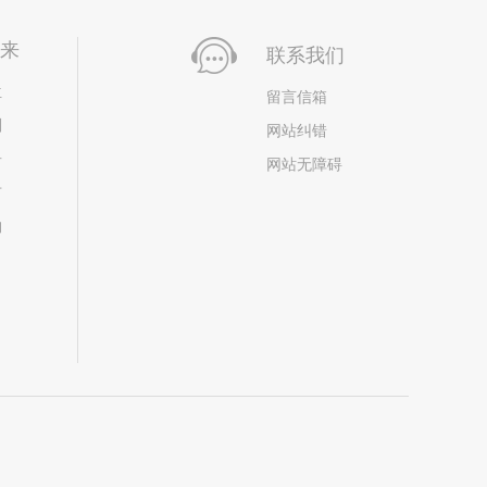
未来
联系我们
位
留言信箱
划
网站纠错
居
网站无障碍
市
构