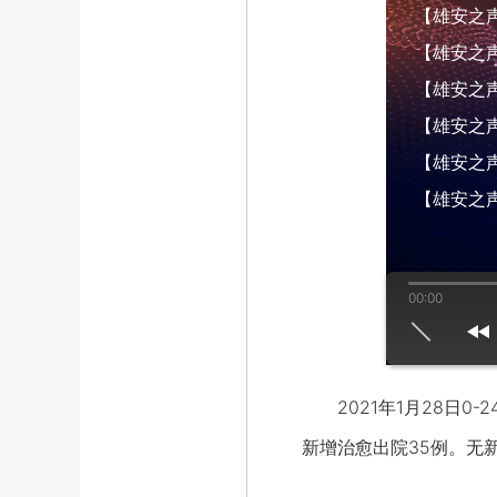
【雄安之声】
【雄安之声】
【雄安之声】
【雄安之声】
【雄安之声】
【雄安之声
00:00
us
play
next
2021年1月28日0
新增治愈出院35例。无