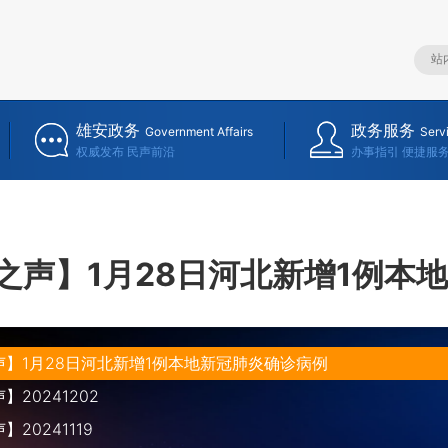
雄安政务
政务服务
Government Affairs
Serv
权威发布 民声前沿
办事指引 便捷服
之声】1月28日河北新增1例本
】1月28日河北新增1例本地新冠肺炎确诊病例
20241202
20241119