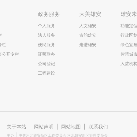
政务服务
大美雄安
雄安
个人服务
人文雄安
功能定
栏
法人服务
古韵雄安
行政区
专栏
便民服务
走进雄安
绿色宜
表公开专栏
证照联办
智慧城
公司登记
入驻机
工程建设
关于本站
|
网站声明
|
网站地图
|
联系我们
主办
中共河北雄安新区工作委员会 河北雄安新区管理委员会