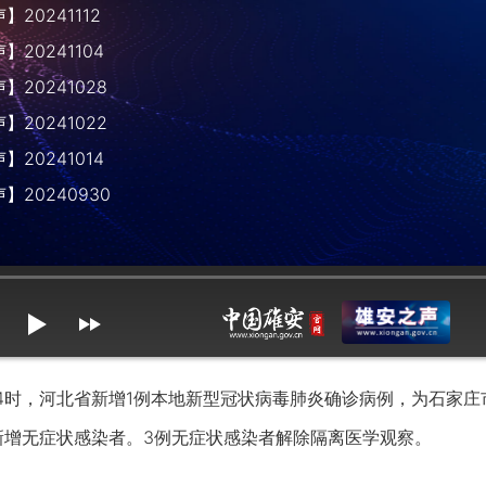
20241112
20241104
20241028
20241022
20241014
】20240930
mute
max volume
-24时，河北省新增1例本地新型冠状病毒肺炎确诊病例，为石家
新增无症状感染者。3例无症状感染者解除隔离医学观察。