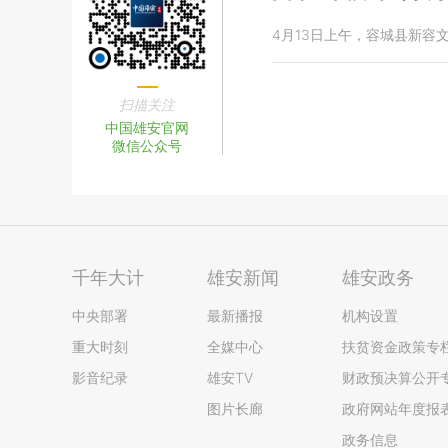
4月13日上午，容城县新
扫描关注
中国雄安官网
微信公众号
千年大计
雄安新闻
雄安政务
中央部署
最新播报
机构设置
重大时刻
全媒中心
扶贫资金政策专
影音纪录
雄安TV
财政预决算公开
图片长廊
政府网站年度报
政务信息