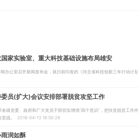
取国家实验室、重大科技基础设施布局雄安
新闻办公室召开新闻发布会，就日前印发的《河北省科技创新三年行动计划（2
委员(扩大)会议安排部署脱贫攻坚工作
求各级党委、政府和广大党员干部切实增强“四个意识”，把扶贫脱贫工作
攻坚战。
2018-04-13 18:50:28
小雨润如酥