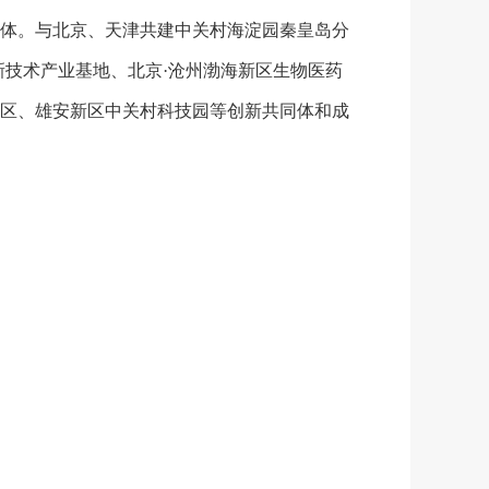
体。
与北京、天津
共建中关村海淀园秦皇岛分
新技术产业基地、北京·沧州渤海新区生物医药
区、雄安新区中关村科技园等创新共同体和成