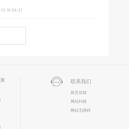
13 16:54:31
未来
联系我们
位
留言信箱
划
网站纠错
居
网站无障碍
市
构