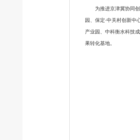
为
推进京津冀协同创
园、保定·中关村创新中
产业园、中科衡水科技成
果转化基地。