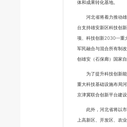
体和成果转化基地。
河北省将着力推动雄安
台支持雄安新区科技创新
项、科技创新2030—
军民融合与混合所有制改
创雄安（石保廊）国家自
为了
提升科技创新能
重大科技基础设施布局河
京津冀联合创新平台建设
此外，河北省将
以市
上高新区、开发区、农业