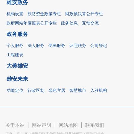
雄安政务
机构设置
扶贫资金政策专栏
财政预决算公开专栏
政府网站年度报表公开专栏
政务信息
互动交流
政务服务
个人服务
法人服务
便民服务
证照联办
公司登记
工程建设
大美雄安
雄安未来
功能定位
行政区划
绿色宜居
智慧城市
入驻机构
关于本站
|
网站声明
|
网站地图
|
联系我们
主办
中共河北雄安新区工作委员会 河北雄安新区管理委员会