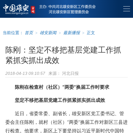
当前位置：
首页
>
雄安新闻
>
最新播报
>
正文
陈刚：坚定不移把基层党建工作抓
紧抓实抓出成效
来源：
河北日报
2018-04-13 09:10:57
陈刚在检查村（社区）“两委”换届工作时要求
坚定不移把基层党建工作抓紧抓实抓出成效
近日，省委常委、副省长，雄安新区党工委书记、管
委会主任陈刚，就村（社区）“两委”换届工作对新区三县进
行检查。他要求，新区上下要坚持以习近平新时代中国特