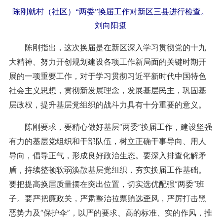
陈刚就村（社区）“两委”换届工作对新区三县进行检查。
刘向阳摄
陈刚指出，这次换届是在新区深入学习贯彻党的十九
大精神、努力开创规划建设各项工作新局面的关键时期开
展的一项重要工作，对于学习贯彻习近平新时代中国特色
社会主义思想，贯彻新发展理念，发展基层民主，巩固基
层政权，提升基层党组织的战斗力具有十分重要的意义。
陈刚要求，要精心做好基层“两委”换届工作，建设坚强
有力的基层党组织和干部队伍，树立正确干事导向、用人
导向，倡导正气，形成良好政治生态。要深入排查化解矛
盾，持续整顿软弱涣散基层党组织，夯实换届工作基础。
要把提高换届质量摆在突出位置，切实选优配强“两委”班
子。要严把廉政关，严肃整治拉票贿选歪风，严厉打击黑
恶势力及“保护伞”，以严的要求、高的标准、实的作风，推