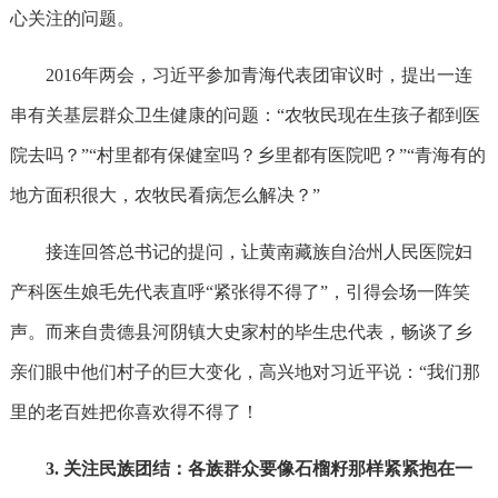
心关注的问题。
2016年两会，习近平参加青海代表团审议时，提出一连
串有关基层群众卫生健康的问题：“农牧民现在生孩子都到医
院去吗？”“村里都有保健室吗？乡里都有医院吧？”“青海有的
地方面积很大，农牧民看病怎么解决？”
接连回答总书记的提问，让黄南藏族自治州人民医院妇
产科医生娘毛先代表直呼“紧张得不得了”，引得会场一阵笑
声。而来自贵德县河阴镇大史家村的毕生忠代表，畅谈了乡
亲们眼中他们村子的巨大变化，高兴地对习近平说：“我们那
里的老百姓把你喜欢得不得了！
3. 关注民族团结：各族群众要像石榴籽那样紧紧抱在一