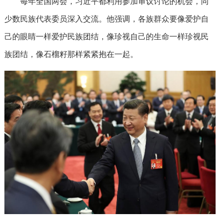
每年全国两会，习近平都利用参加审议讨论的机会，同
少数民族代表委员深入交流。他强调，各族群众要像爱护自
己的眼睛一样爱护民族团结，像珍视自己的生命一样珍视民
族团结，像石榴籽那样紧紧抱在一起。