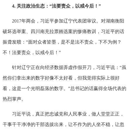
4. 关注政治生态：“法要责众，以戒今后！”
2017年两会，习近平参加辽宁代表团审议。对湖南衡阳
破坏选举案、四川南充拉票贿选案的惨痛教训，习近平的话
振聋发聩：“面对众者皆墨，是不是法不责众，下不为例？
不！法要责众，以戒今后！”
针对辽宁正在向经济数据弄虚作假开刀，习近平说：“虽
然你们拿出来的数字好像不太好看，但我觉得实际上很好
看，这是一个光明磊落的数字。”总书记的话赢得全场代表的
热烈掌声。
习近平说，真正把忠诚党和人民事业，做人堂堂正正，
干事干干净净的干部选拔出来，让不作为的人坐不稳，让忽