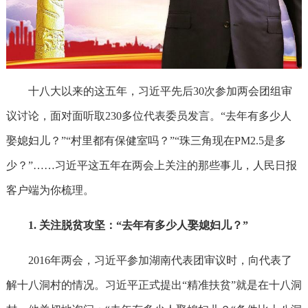
十八大以来的这五年，习近平先后30次参加两会团组审
议讨论，面对面听取230多位代表委员发言。“去年有多少人
娶媳妇儿？”“村里都有保健室吗？”“珠三角现在PM2.5是多
少？”……习近平这五年在两会上关注的那些事儿，人民日报
客户端为你梳理。
1. 关注脱贫攻坚：“去年有多少人娶媳妇儿？”
2016年两会，习近平参加湖南代表团审议时，向代表了
解十八洞村的情况。习近平正式提出“精准扶贫”就是在十八洞