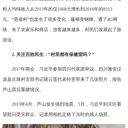
村人均纯收入从2013年的仅1668元增长到2016年的8313
元。“悬崖村”也发生了很多变化：藤梯变钢梯、通了4G网
络、有了农家乐和商店，游客越来越多，村民们发展起了旅
游业。
2. 关注百姓民生：“村里都有保健室吗？”
2017年两会，习近平参加四川代表团审议。四川雅安汉
源县古路村支部书记骆云莲代表特意带来了几张照片，报告
芦山震后重建情况。
2013年4月，芦山发生强烈地震。5月，习近平到灾区看
望慰问受灾群众。记者用相机定格了当时的感人场景。