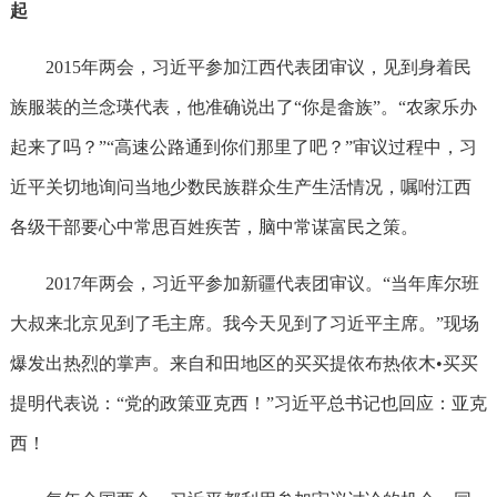
起
2015年两会，习近平参加江西代表团审议，见到身着民
族服装的兰念瑛代表，他准确说出了“你是畲族”。“农家乐办
起来了吗？”“高速公路通到你们那里了吧？”审议过程中，习
近平关切地询问当地少数民族群众生产生活情况，嘱咐江西
各级干部要心中常思百姓疾苦，脑中常谋富民之策。
2017年两会，习近平参加新疆代表团审议。“当年库尔班
大叔来北京见到了毛主席。我今天见到了习近平主席。”现场
爆发出热烈的掌声。来自和田地区的买买提依布热依木•买买
提明代表说：“党的政策亚克西！”习近平总书记也回应：亚克
西！