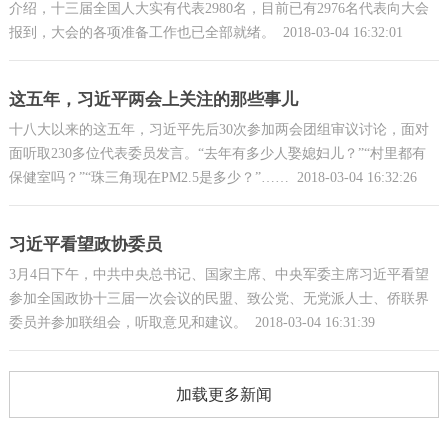
介绍，十三届全国人大实有代表2980名，目前已有2976名代表向大会
报到，大会的各项准备工作也已全部就绪。
2018-03-04 16:32:01
这五年，习近平两会上关注的那些事儿
十八大以来的这五年，习近平先后30次参加两会团组审议讨论，面对
面听取230多位代表委员发言。“去年有多少人娶媳妇儿？”“村里都有
保健室吗？”“珠三角现在PM2.5是多少？”……
2018-03-04 16:32:26
习近平看望政协委员
3月4日下午，中共中央总书记、国家主席、中央军委主席习近平看望
参加全国政协十三届一次会议的民盟、致公党、无党派人士、侨联界
委员并参加联组会，听取意见和建议。
2018-03-04 16:31:39
加载更多新闻