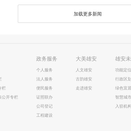
加载更多新闻
政务服务
大美雄安
雄安
个人服务
人文雄安
功能定
栏
法人服务
古韵雄安
行政区
专栏
便民服务
走进雄安
绿色宜
表公开专栏
证照联办
智慧城
公司登记
入驻机
工程建设