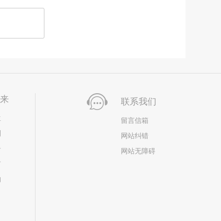
未来
联系我们
位
留言信箱
划
网站纠错
居
网站无障碍
市
构