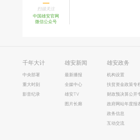
扫描关注
中国雄安官网
微信公众号
千年大计
雄安新闻
雄安政务
中央部署
最新播报
机构设置
重大时刻
全媒中心
扶贫资金政策专
影音纪录
雄安TV
财政预决算公开
图片长廊
政府网站年度报
政务信息
互动交流