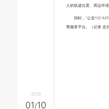
人的轨迹位置、周边环境
同时，“公安110”A
警服务平台。（记者 史
2019
01
10
/