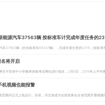
新能源汽车37563辆 按标准车计完成年度任务的23
汽车37563辆（折合标准车69347辆），完成年度任务的231%（按标
报名将开启
7:00，考生可登录中小学教师资格考试网站进行报名，3月8日，2019年上
手机视频也能报警
前在全省范围内正式上线运行。目前，河北省成为全国首家在全省范围开通视频