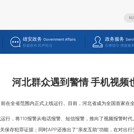
雄安政务
政务服务
Government Affairs
Serv
权威发布 民声前沿
办事指引 便捷服
河北群众遇到警情 手机视频
P日前在全省范围内正式上线运行。目前，河北省成为全国首家在
正式运行，将110报警从电话报警、短信报警，推向了视频报警时
关保存犯罪证据；同时APP还推出了“亲友互助”功能，在对出