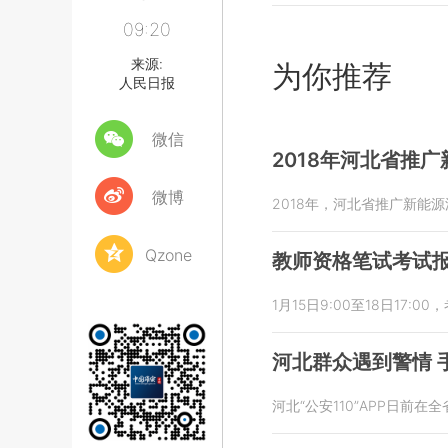
09:20
来源:
为你推荐
人民日报
微信
2018年河北省推广
微博
2018年，河北省推广新能源
Qzone
教师资格笔试考试
1月15日9:00至18日1
河北群众遇到警情 
河北“公安110”APP日