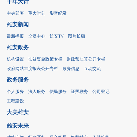
千年大计
中央部署
重大时刻
影音纪录
雄安新闻
最新播报
全媒中心
雄安TV
图片长廊
雄安政务
机构设置
扶贫资金政策专栏
财政预决算公开专栏
政府网站年度报表公开专栏
政务信息
互动交流
政务服务
个人服务
法人服务
便民服务
证照联办
公司登记
工程建设
大美雄安
雄安未来