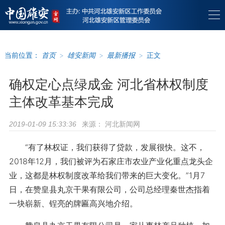
当前位置：
首页
>
雄安新闻
>
最新播报
>
正文
确权定心点绿成金 河北省林权制度
主体改革基本完成
来源：
河北新闻网
2019-01-09 15:33:36
“有了林权证，我们获得了贷款，发展很快。这不，
2018年12月，我们被评为石家庄市农业产业化重点龙头企
业，这都是林权制度改革给我们带来的巨大变化。”1月7
日，在赞皇县丸京干果有限公司，公司总经理秦世杰指着
一块崭新、锃亮的牌匾高兴地介绍。