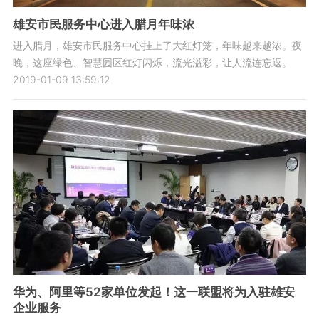
雄安市民服务中心进入腊月年味浓
进入腊月，雄安市民服务中心挂上了大红灯笼，年味越来越浓。夜
晚，这座绿色、智慧园区红灯闪烁，流光溢彩，让人流连忘返。
2019-01-09 13:59:12
华为、阿里等52家单位发起！这一联盟将为入驻雄安
企业服务