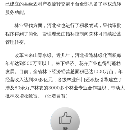
已建立的县级农村产权流转交易平台全部具备了林权流转
服务功能。
林业采伐方面，河北省也进行了积极尝试，采伐审批
程序得到了简化，管理理念由指标控制向森林可持续经营
管理转变。
改革带来山青水绿。近几年，河北省造林绿化面积每
年都达到500万亩以上。林下经济、花卉产业也得到蓬勃
发展。目前，全省林下经济经营总面积已达1000万亩，年
经营收入达到30多亿元，各级林业部门还积极引导建立了
涉及80余万户林农的3000多个林业专业合作组织，带动大
批林农增收致富。（记者曹智）
+1