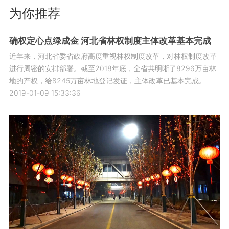
为你推荐
确权定心点绿成金 河北省林权制度主体改革基本完成
近年来，河北省委省政府高度重视林权制度改革，对林权制度改革
进行周密的安排部署。截至2018年底，全省共明晰了8296万亩林
地的产权，给8245万亩林地登记发证，主体改革已基本完成。
2019-01-09 15:33:36