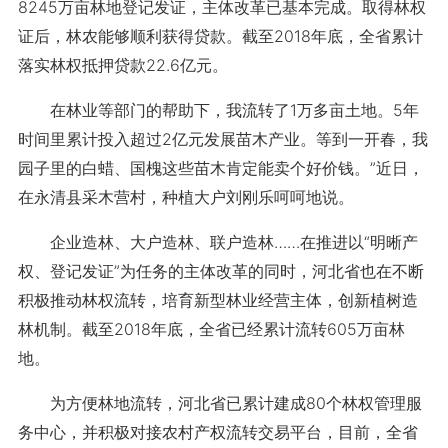
8245万亩林地登记发证，主体改革已基本完成。取得林权
证后，林农能够顺利获得贷款。截至2018年底，全省累计
落实林权抵押贷款22.6亿元。
在林业等部门的帮助下，我流转了1万多亩土地。5年
时间里累计投入超过2亿元发展苗木产业。等到一开春，我
园子里的白蜡、国槐这些苗木肯定能卖个好价钱。”近日，
在永清县采木营村，种植大户刘刚乐呵呵地说。
企业造林、大户造林、联户造林……在推进以“明晰产
权、登记发证”为任务的主体改革的同时，河北省也在不断
积极推动林权流转，培育新型林业经营主体，创新植树造
林机制。截至2018年底，全省已经累计流转605万亩林
地。
为方便林地流转，河北省已累计建成80个林权管理服
务中心，并积极对接农村产权流转交易平台，目前，全省