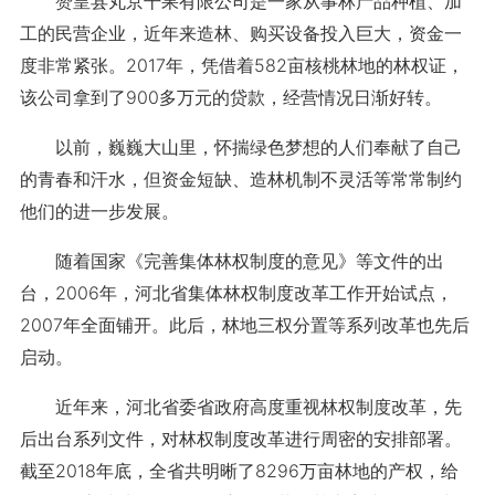
赞皇县丸京干果有限公司是一家从事林产品种植、加
工的民营企业，近年来造林、购买设备投入巨大，资金一
度非常紧张。2017年，凭借着582亩核桃林地的林权证，
该公司拿到了900多万元的贷款，经营情况日渐好转。
以前，巍巍大山里，怀揣绿色梦想的人们奉献了自己
的青春和汗水，但资金短缺、造林机制不灵活等常常制约
他们的进一步发展。
随着国家《完善集体林权制度的意见》等文件的出
台，2006年，河北省集体林权制度改革工作开始试点，
2007年全面铺开。此后，林地三权分置等系列改革也先后
启动。
近年来，河北省委省政府高度重视林权制度改革，先
后出台系列文件，对林权制度改革进行周密的安排部署。
截至2018年底，全省共明晰了8296万亩林地的产权，给