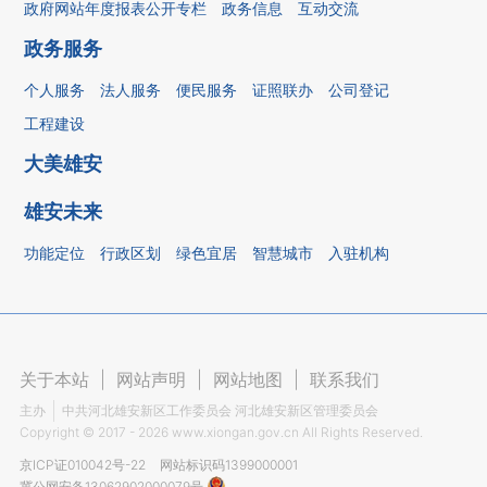
政府网站年度报表公开专栏
政务信息
互动交流
政务服务
个人服务
法人服务
便民服务
证照联办
公司登记
工程建设
大美雄安
雄安未来
功能定位
行政区划
绿色宜居
智慧城市
入驻机构
关于本站
|
网站声明
|
网站地图
|
联系我们
主办
中共河北雄安新区工作委员会 河北雄安新区管理委员会
Copyright ©
2017 - 2026
www.xiongan.gov.cn All Rights Reserved.
京ICP证010042号-22
网站标识码1399000001
冀公网安备13062902000079号