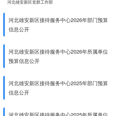
河北雄安新区党群工作部
河北雄安新区宣传网信局
河北雄安新区接待服务中心2026年部门预算
河北雄安新区社会工作部
信息公开
河北雄安新区人大工作联络办公室
河北雄安新区政协工作联络办公室
河北雄安新区接待服务中心2026年所属单位
预算信息公开
河北雄安新区改革发展局
河北雄安新区教育局
河北雄安新区接待服务中心2025年部门预算
河北雄安新区综合执法局
信息公开
河北雄安新区应急管理局
河北雄安新区生态环境局
河北雄安新区接待服务中心2025年所属单位