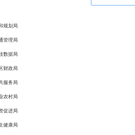
理委员会
和规划局
通管理局
技数据局
区财政局
共服务局
业农村局
资促进局
生健康局