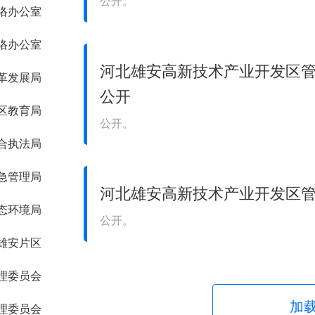
公开。
络办公室
络办公室
河北雄安高新技术产业开发区管
革发展局
公开
区教育局
公开。
合执法局
急管理局
河北雄安高新技术产业开发区管
态环境局
公开。
雄安片区
理委员会
加
理委员会