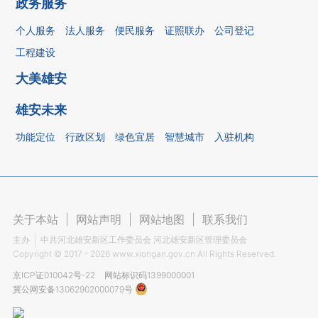
政务服务
个人服务
法人服务
便民服务
证照联办
公司登记
工程建设
大美雄安
雄安未来
功能定位
行政区划
绿色宜居
智慧城市
入驻机构
关于本站
|
网站声明
|
网站地图
|
联系我们
主办
中共河北雄安新区工作委员会 河北雄安新区管理委员会
Copyright ©
2017 - 2026
www.xiongan.gov.cn All Rights Reserved.
京ICP证010042号-22
网站标识码1399000001
冀公网安备13062902000079号