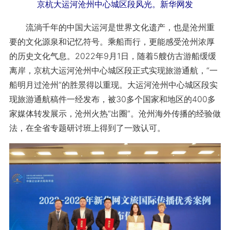
京杭大运河沧州中心城区段风光。新华网发
流淌千年的中国大运河是世界文化遗产，也是沧州重
要的文化源泉和记忆符号。乘船而行，更能感受沧州浓厚
的历史文化气息。2022年9月1日，随着5艘仿古游船缓缓
离岸，京杭大运河沧州中心城区段正式实现旅游通航，“一
船明月过沧州”的胜景得以重现。大运河沧州中心城区段实
现旅游通航稿件一经发布，被30多个国家和地区的400多
家媒体转发展示，沧州火热“出圈”。沧州海外传播的经验做
法，在全省专题研讨班上得到了一致认可。