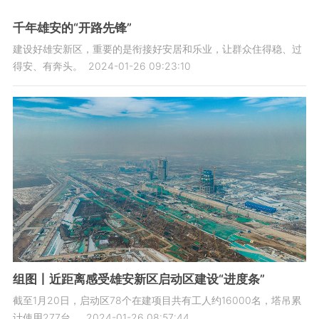
千年雄安的“开路先锋”
建设好雄安新区，重要的是衔接好安居和乐业，让群众住得稳、过
得安、有奔头。
2024-01-26 09:23:10
组图丨近距离感受雄安新区启动区建设“进度条”
截至1月20日，启动区78个在建项目共有工人约16000名，塔吊累
计使用277台。
2024-01-26 08:57:44