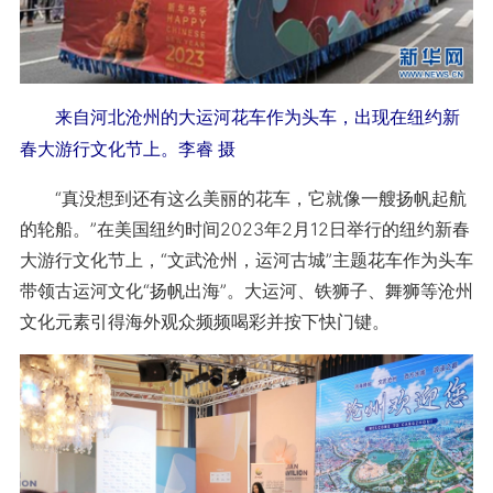
来自河北沧州的大运河花车作为头车，出现在纽约新
春大游行文化节上。李睿 摄
“真没想到还有这么美丽的花车，它就像一艘扬帆起航
的轮船。”在美国纽约时间2023年2月12日举行的纽约新春
大游行文化节上，“文武沧州，运河古城”主题花车作为头车
带领古运河文化“扬帆出海”。大运河、铁狮子、舞狮等沧州
文化元素引得海外观众频频喝彩并按下快门键。