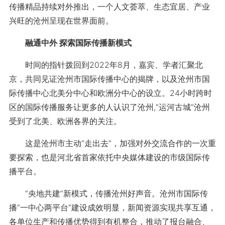
传播精品持续对外推出，一个人文荟萃、生态宜居、产业
兴旺的沧州呈现在世界面前。
融通中外 探索国际传播新模式
时间的指针拨回到2022年8月，嘉宾、学者汇聚北
京，共同见证沧州市国际传播中心的揭牌，以及沧州市国
际传播中心北美分中心和欧洲分中心的设立。24小时跨时
区的国际传播服务让更多的人认识了沧州,“运河古城”沧州
受到了北美、欧洲各界的关注。
这是沧州市主动“走出去”，加强对外交流合作的一次重
要探索，也是河北省首家依托中央媒体建设的市级国际传
播平台。
“央地共建”新模式，传播沧州好声音。沧州市国际传
播“一中心两平台”建设成效明显，新闻资源实现共享互通，
各单位生产和传播优势得到有机整合，推动了报台融合、