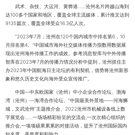
武术、杂技、大运河、黄骅港……沧州名片跨越山海到
达100多个国家和地区，覆盖全球主流媒体，累计推文达到
9135篇次，覆盖全球受众16.3亿人次。
“2023年7月，沧州在120个国内城市中排名第6，10
月排名第4。”中国城市海外社交媒体传播力指数用数据展
现出沧州海外传播工作的成效。参考消息智库与中外传播
智库在2023年7月的传播力情况分析中提到，沧州抓住主
办2023年中国航海日主论坛的有利契机，借势将沧州新形
象和悠久历史文化向海外受众宣传推广。
中国—中东欧国家（沧州）中小企业合作论坛、渤海
湾（沧州）—海湾合作论坛、“中国最美外景地——河海狮
城，文武沧州”主题推介会、2022沧州市机械设备线上数
字展览会……一场场精彩纷呈的交流会,一次次精心组织的
推介会,一项项硕果累累的对接活动，提升了沧州国际国内
知名度、美誉度和影响力。