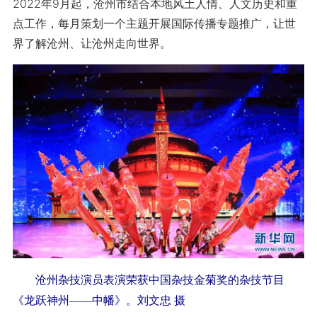
2022年9月起，沧州市结合本地风土人情、人文历史和重
点工作，每月策划一个主题开展国际传播专题推广，让世
界了解沧州、让沧州走向世界。
沧州杂技演员表演荣获中国杂技金菊奖的杂技节目
《龙跃神州——中幡》。刘文忠 摄