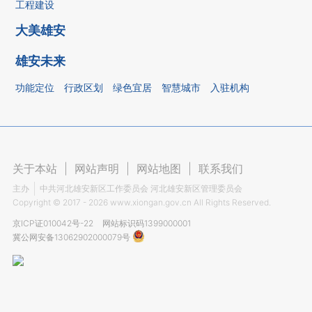
工程建设
大美雄安
雄安未来
功能定位
行政区划
绿色宜居
智慧城市
入驻机构
关于本站
|
网站声明
|
网站地图
|
联系我们
主办
中共河北雄安新区工作委员会 河北雄安新区管理委员会
Copyright ©
2017 - 2026
www.xiongan.gov.cn All Rights Reserved.
京ICP证010042号-22
网站标识码1399000001
冀公网安备13062902000079号