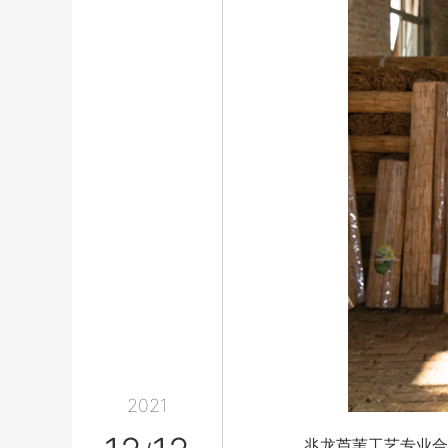
2021
兆龙芦苇工艺专业合作