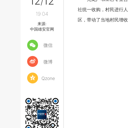
12
12
/
社统一收购，村民进行人
19:04
区，带动了当地村民增收
来源:
中国雄安官网
微信
微博
Qzone