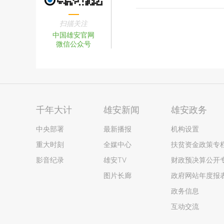
扫描关注
中国雄安官网
微信公众号
千年大计
雄安新闻
雄安政务
中央部署
最新播报
机构设置
重大时刻
全媒中心
扶贫资金政策专
影音纪录
雄安TV
财政预决算公开
图片长廊
政府网站年度报
政务信息
互动交流