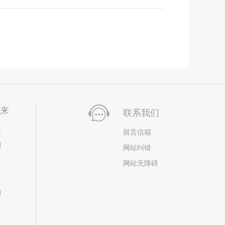
未来
联系我们
位
留言信箱
划
网站纠错
居
网站无障碍
市
构