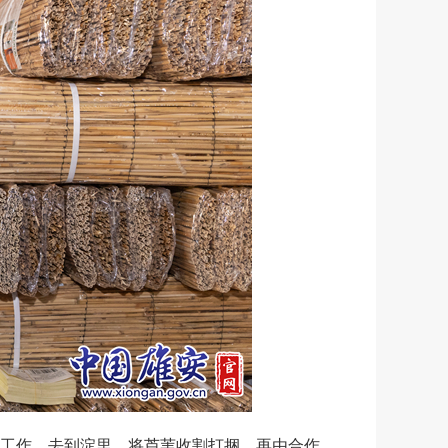
工作，去到淀里，将芦苇收割打捆，再由合作