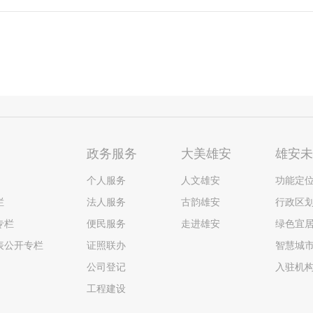
政务服务
大美雄安
雄安
个人服务
人文雄安
功能定
栏
法人服务
古韵雄安
行政区
专栏
便民服务
走进雄安
绿色宜
表公开专栏
证照联办
智慧城
公司登记
入驻机
工程建设