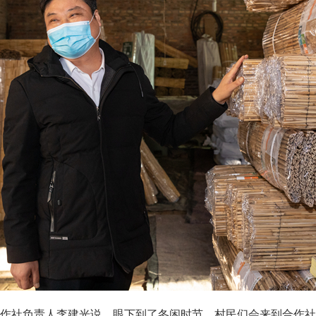
社负责人李建光说，眼下到了冬闲时节，村民们会来到合作社