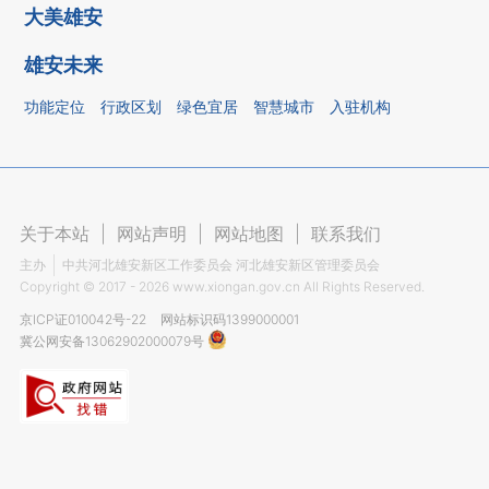
大美雄安
雄安未来
功能定位
行政区划
绿色宜居
智慧城市
入驻机构
关于本站
|
网站声明
|
网站地图
|
联系我们
主办
中共河北雄安新区工作委员会 河北雄安新区管理委员会
Copyright ©
2017 - 2026
www.xiongan.gov.cn All Rights Reserved.
京ICP证010042号-22
网站标识码1399000001
冀公网安备13062902000079号