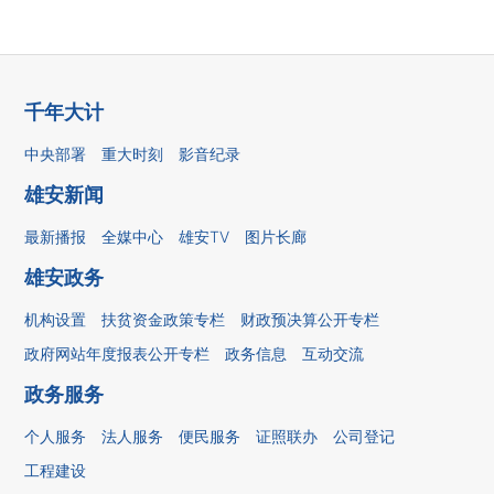
千年大计
中央部署
重大时刻
影音纪录
雄安新闻
最新播报
全媒中心
雄安TV
图片长廊
雄安政务
机构设置
扶贫资金政策专栏
财政预决算公开专栏
政府网站年度报表公开专栏
政务信息
互动交流
政务服务
个人服务
法人服务
便民服务
证照联办
公司登记
工程建设