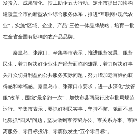
发投入、成果转化、扶工助企五大行动。定州市提出加快构
建覆盖全市的新型农业综合服务体系，推进“互联网+现代农
业”，实施“区域、企业、产品”三位一体品牌战略，培育一批
在全省全国有影响的农产品品牌。
秦皇岛、张家口、辛集等市表示，推进服务发展、服务
民生，着力解决好企业生产经营面临的难题，着力解决好事
关群众切身利益的公共服务实际问题，努力增加老百姓的获
得感和幸福感。秦皇岛市、张家口市要求，进一步深化“放管
服”改革，围绕“最多跑一次”，加快市县两级行政审批局规范
运行。辛集市表示，要抓好利民实事，坚持不懈、驰而不息
地狠抓“四风”问题，坚决做到零停留办公、零关系办事、零距
离服务、零目标投诉、零腐败发生“五个零目标”。