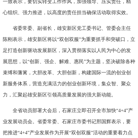
一致表示，要切实转变工作作风，加强领导、压实责任，精
心组织、强力推进，以高度的责任担当确保活动取得实效。
省委常委、副省长，雄安新区党工委书记、管委会主任
陈刚表示，雄安新区将以“双创双服”为重要抓手和突破口，立
足打造创新驱动发展新区，深入贯彻落实以人民为中心的发
展思想，以“创新、强企、解难、惠民”为主题，坚决破除各种
束缚和藩篱，大胆改革、大胆创新，构建国际一流的创业创
新服务体系，营造充满活力的创业创新环境，集众智、聚众
力，汇聚起雄安新区引领高质量发展的强大新动能。
全省动员部署大会后，石家庄立即召开全市加快“4+4”产
业发展动员会。省委常委、石家庄市委书记邢国辉表示，要
把推进“4+4”产业发展作为开展“双创双服”活动的重要着力点