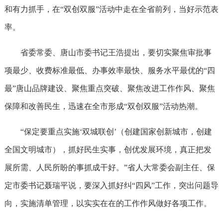
和有力抓手，在“双创双服”活动中走在全省前列，当好示范表
率。
省委常委、唐山市委书记王浩提出，要切实聚焦审批事
项最少、收费标准最低、办事效率最快、服务水平最优的“四
最”唐山品牌建设、聚焦重点突破、聚焦改进工作作风、聚焦
保障和改善民生，迅速在全市形成“双创双服”活动热潮。
“保定要重点实施‘双城联创’（创建国家创新城市，创建
全国文明城市），抓好民生实事，创优发展环境，真正把发
展所需、人民所盼的事抓成干好。”省人大常委会副主任、保
定市委书记聂瑞平说，要深入抓好纠“四风”工作，突出问题导
向，实施清单管理，以实实在在的工作作风做好各项工作。