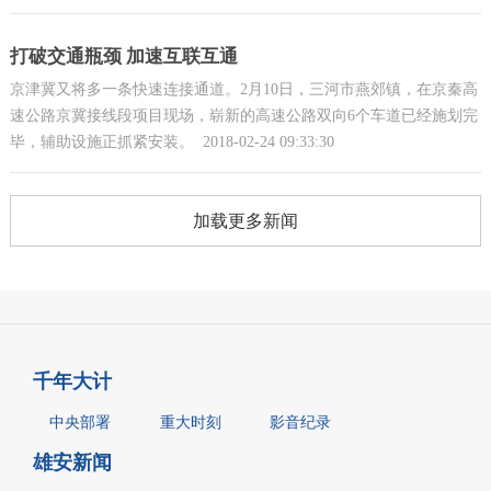
打破交通瓶颈 加速互联互通
京津冀又将多一条快速连接通道。2月10日，三河市燕郊镇，在京秦高
速公路京冀接线段项目现场，崭新的高速公路双向6个车道已经施划完
毕，辅助设施正抓紧安装。
2018-02-24 09:33:30
加载更多新闻
千年大计
中央部署
重大时刻
影音纪录
雄安新闻