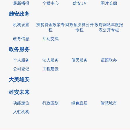
最新播报
全媒中心
雄安TV
图片长廊
雄安政务
机构设置
扶贫资金政策专
财政预决算公开
政府网站年度报
栏
专栏
表公开专栏
政务信息
互动交流
政务服务
个人服务
法人服务
便民服务
证照联办
公司登记
工程建设
大美雄安
雄安未来
功能定位
行政区划
绿色宜居
智慧城市
入驻机构