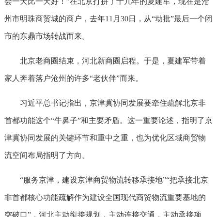
会一天比一天好！”在北京打拼了十几年的夏建军，现在是沧
州市明珠商贸城的商户，去年11月30日，从“动批”最后一个闭
市的东鼎市场转战而来。
北京老商圈结束，河北新商圈启程。于是，夏建军带着
家人奔着落户沧州的许多“老伙伴”而来。
习近平总书记指出，京津冀协同发展要牵住疏解北京非
首都功能这个“牛鼻子”和主要矛盾。这一重要论述，指明了京
津冀协同发展的关键环节和重中之重，也为优化区域商贸物
流空间布局指明了方向。
“服务京津，建设京津商贸物流转移承接地”“把承接北京
非首都核心功能疏解作为建设全国现代商贸物流重要基地的
突破口”，河北主动衔接规划，主动连接交通，主动承接项