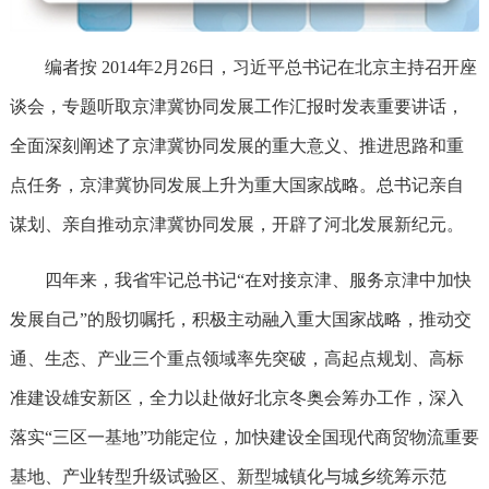
编者按 2014年2月26日，习近平总书记在北京主持召开座
谈会，专题听取京津冀协同发展工作汇报时发表重要讲话，
全面深刻阐述了京津冀协同发展的重大意义、推进思路和重
点任务，京津冀协同发展上升为重大国家战略。总书记亲自
谋划、亲自推动京津冀协同发展，开辟了河北发展新纪元。
四年来，我省牢记总书记“在对接京津、服务京津中加快
发展自己”的殷切嘱托，积极主动融入重大国家战略，推动交
通、生态、产业三个重点领域率先突破，高起点规划、高标
准建设雄安新区，全力以赴做好北京冬奥会筹办工作，深入
落实“三区一基地”功能定位，加快建设全国现代商贸物流重要
基地、产业转型升级试验区、新型城镇化与城乡统筹示范