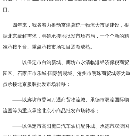
目。
四年来，我省着力推动京津冀统一物流大市场建设，根
据北京疏解需求，明确承接地批发市场布局，一个个新的精
准承接平台、重点承接市场项目逐渐成熟。
——以保定市白沟新城、廊坊市永清临港经济保税商贸
园区、石家庄市乐城·国际贸易城、沧州市明珠商贸城等为重
点承接北京服装批发市场转移；
——以廊坊市香河万通商贸物流城、承德市双滦国际物
流园等为重点承接北京小商品批发市场转移；
——以保定市高阳庞口汽车农机配件城、承德市双滦国