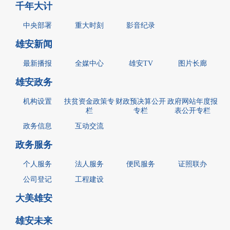
千年大计
中央部署
重大时刻
影音纪录
雄安新闻
最新播报
全媒中心
雄安TV
图片长廊
雄安政务
机构设置
扶贫资金政策专
财政预决算公开
政府网站年度报
栏
专栏
表公开专栏
政务信息
互动交流
政务服务
个人服务
法人服务
便民服务
证照联办
公司登记
工程建设
大美雄安
雄安未来