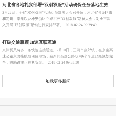
河北省各地扎实部署“双创双服”活动确保任务落地生效
2月22日，全省“双创双服”活动动员部署大会召开后，河北省各设区市
和定州、辛集以及雄安新区立即召开“双创双服”动员大会，对全市深
入开展“双创双服”活动进行安排部署。
2018-02-24 09:39:49
打破交通瓶颈 加速互联互通
京津冀又将多一条快速连接通道。2月10日，三河市燕郊镇，在京秦高
速公路京冀接线段项目现场，崭新的高速公路双向6个车道已经施划完
毕，辅助设施正抓紧安装。
2018-02-24 09:33:30
加载更多新闻