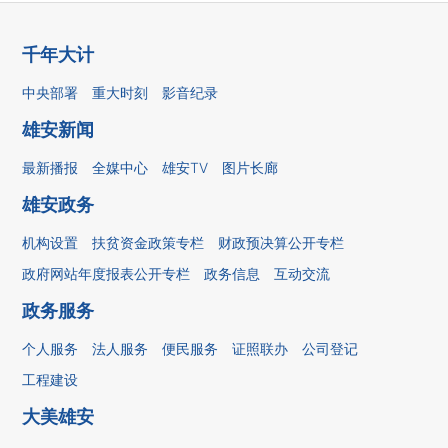
千年大计
中央部署
重大时刻
影音纪录
雄安新闻
最新播报
全媒中心
雄安TV
图片长廊
雄安政务
机构设置
扶贫资金政策专栏
财政预决算公开专栏
政府网站年度报表公开专栏
政务信息
互动交流
政务服务
个人服务
法人服务
便民服务
证照联办
公司登记
工程建设
大美雄安