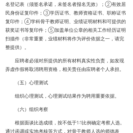
名登记表（须签名承诺，未签名者报名无效）；②有效居
民身份证复印件；③学历证书、教师资格证书、职称证书
复印件；④学科骨干教师证明、业绩证明材料和可提供的
获奖证书等复印件；⑤加盖单位公章的相关工作经历证明
扫描件（非常重要，业绩材料将作为评价依据之一，请完
整提供）。
应聘者必须对所提供的所有材料真实性负责，如发现
弄虚作假将取消聘用资格，相关责任由应聘者个人承担。
（五）心理测试
组织心理测试，心理测试结果作为聘用重要依据。
（六）组织考察
根据面谈比选成绩，按不低于1:1比例确定考察人选。
通过函调或实地考核等方式，对骨干教师人选的师德表