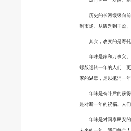
爆竹声中一岁除。新桃
历史的长河缓缓向前，
到市场、从匮乏到丰盈、
其实，改变的是寄托年
年味是家和万事兴。在
螺般运转一年的人们，更
家的温馨，足以抵消一年
年味是奋斗后的获得感
是对新一年的祝福。人们
年味是对国泰民安的祈
未来的一年，我们每个人