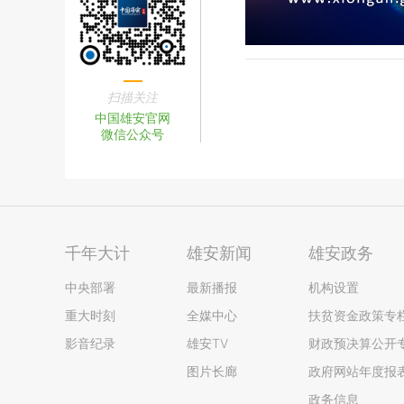
扫描关注
中国雄安官网
微信公众号
千年大计
雄安新闻
雄安政务
中央部署
最新播报
机构设置
重大时刻
全媒中心
扶贫资金政策专
影音纪录
雄安TV
财政预决算公开
图片长廊
政府网站年度报
政务信息