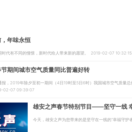
前，年味永恒
同时代有不同的憧憬，新时代给人带来新的愿望。
2019-02-07 10:32:15
春节期间城市空气质量同比普遍好转
报，2019年除夕至初一期间（4日19时至5日6时）我国城市空气质量
9-02-07 09:39:07
雄安之声春节特别节目——坚守一线 
今天，雄安之声为您带来的是坚守在一线的“幸福守护者