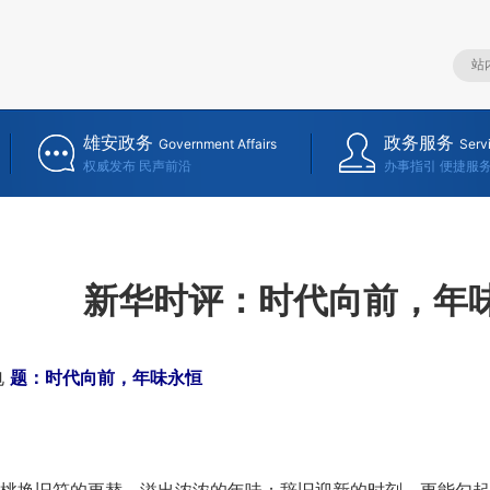
雄安政务
政务服务
Government Affairs
Serv
权威发布 民声前沿
办事指引 便捷服
新华时评：时代向前，年
电
题：时代向前，年味永恒