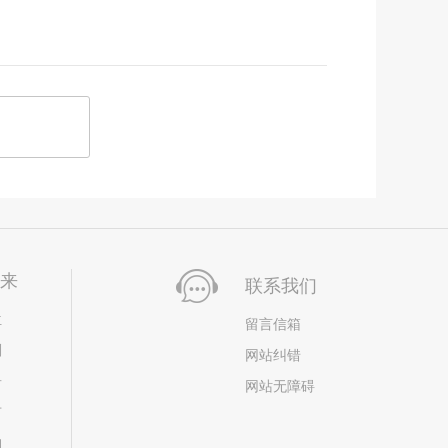
未来
联系我们
位
留言信箱
划
网站纠错
居
网站无障碍
市
构