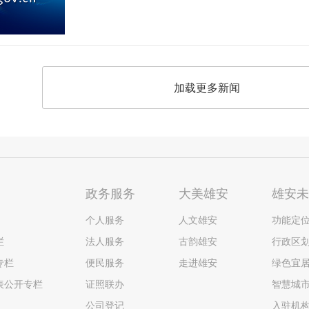
加载更多新闻
政务服务
大美雄安
雄安
个人服务
人文雄安
功能定
栏
法人服务
古韵雄安
行政区
专栏
便民服务
走进雄安
绿色宜
表公开专栏
证照联办
智慧城
公司登记
入驻机