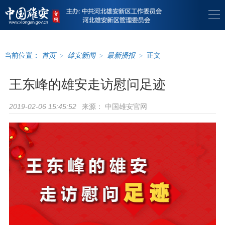
当前位置：
首页
>
雄安新闻
>
最新播报
>
正文
王东峰的雄安走访慰问足迹
来源：
中国雄安官网
2019-02-06 15:45:52