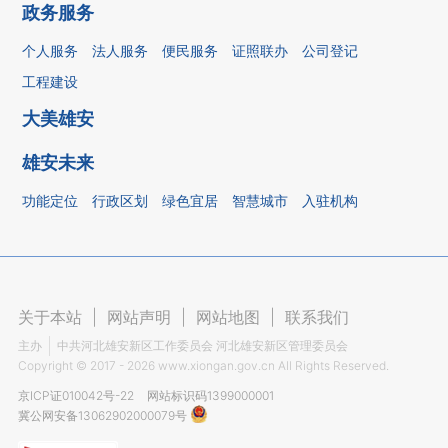
政务服务
个人服务
法人服务
便民服务
证照联办
公司登记
工程建设
大美雄安
雄安未来
功能定位
行政区划
绿色宜居
智慧城市
入驻机构
关于本站
|
网站声明
|
网站地图
|
联系我们
主办
中共河北雄安新区工作委员会 河北雄安新区管理委员会
Copyright ©
2017 - 2026
www.xiongan.gov.cn All Rights Reserved.
京ICP证010042号-22
网站标识码1399000001
冀公网安备13062902000079号