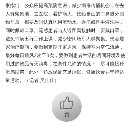
家指出，公众应提高预防意识，减少病毒传播机会，在去
人群聚集地、去医院、看护病人、接触自己的口鼻眼分泌
物前后，都要及时认真地用流动水、香皂或洗手液洗手，
同时佩戴口罩。流感患者与人近距离接触时，要戴口罩，
避免带病出行工作上课，减少密闭场所人群聚集。患者居
家治疗期间，要做到定期开窗通风，保持室内空气流通，
最好每日通风2次至3次，要做到患者生活的房间环境及使
用过的物品每天消毒，在条件允许的情况下，尽可能接种
流感疫苗。此外，还应保证充足睡眠、健康饮食并坚持适
量运动。（记者 吴佳佳）
+1