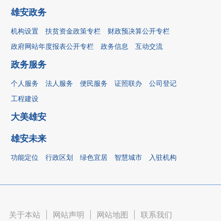
雄安政务
机构设置
扶贫资金政策专栏
财政预决算公开专栏
政府网站年度报表公开专栏
政务信息
互动交流
政务服务
个人服务
法人服务
便民服务
证照联办
公司登记
工程建设
大美雄安
雄安未来
功能定位
行政区划
绿色宜居
智慧城市
入驻机构
关于本站
|
网站声明
|
网站地图
|
联系我们