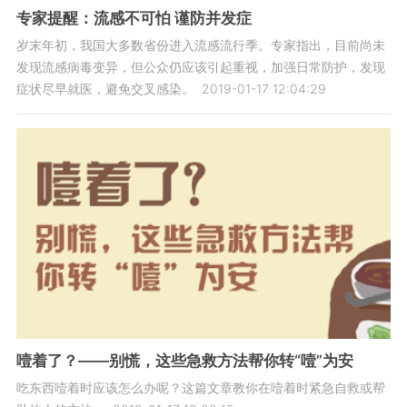
专家提醒：流感不可怕 谨防并发症
岁末年初，我国大多数省份进入流感流行季。专家指出，目前尚未
发现流感病毒变异，但公众仍应该引起重视，加强日常防护，发现
症状尽早就医，避免交叉感染。
2019-01-17 12:04:29
噎着了？——别慌，这些急救方法帮你转“噎”为安
吃东西噎着时应该怎么办呢？这篇文章教你在噎着时紧急自救或帮