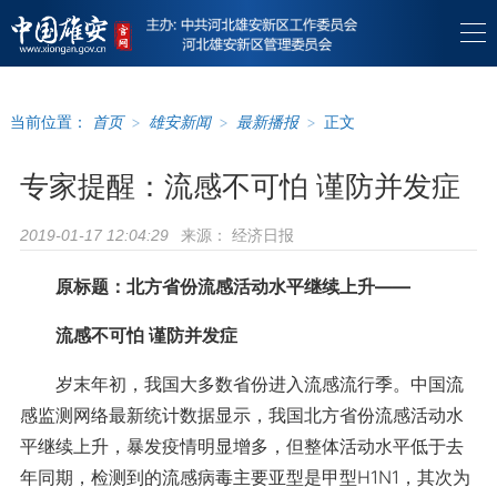
当前位置：
首页
>
雄安新闻
>
最新播报
>
正文
专家提醒：流感不可怕 谨防并发症
来源：
经济日报
2019-01-17 12:04:29
原标题：北方省份流感活动水平继续上升——
流感不可怕 谨防并发症
岁末年初，我国大多数省份进入流感流行季。中国流
感监测网络最新统计数据显示，我国北方省份流感活动水
平继续上升，暴发疫情明显增多，但整体活动水平低于去
年同期，检测到的流感病毒主要亚型是甲型H1N1，其次为