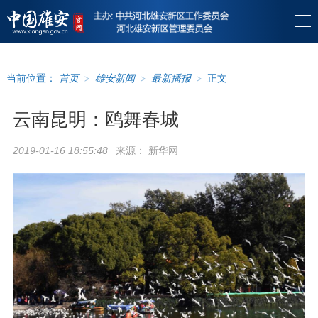
当前位置：
首页
>
雄安新闻
>
最新播报
>
正文
云南昆明：鸥舞春城
来源：
新华网
2019-01-16 18:55:48