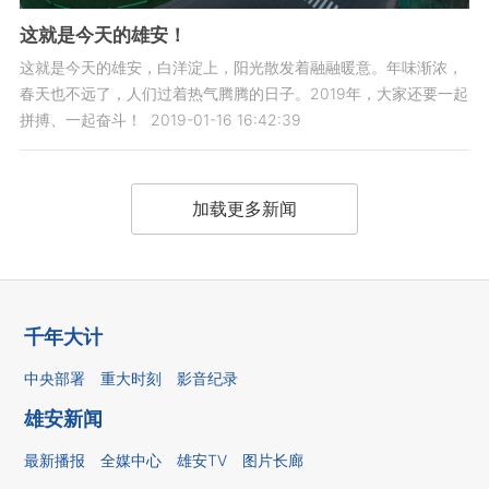
这就是今天的雄安！
这就是今天的雄安，白洋淀上，阳光散发着融融暖意。年味渐浓，
春天也不远了，人们过着热气腾腾的日子。2019年，大家还要一起
拼搏、一起奋斗！
2019-01-16 16:42:39
加载更多新闻
千年大计
中央部署
重大时刻
影音纪录
雄安新闻
最新播报
全媒中心
雄安TV
图片长廊