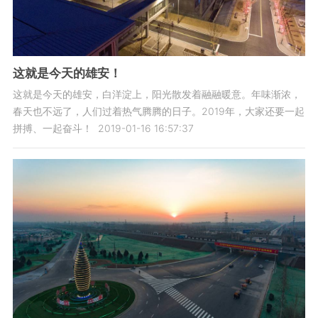
这就是今天的雄安！
这就是今天的雄安，白洋淀上，阳光散发着融融暖意。年味渐浓，
春天也不远了，人们过着热气腾腾的日子。2019年，大家还要一起
拼搏、一起奋斗！
2019-01-16 16:57:37