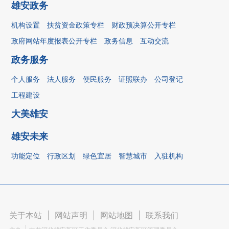
雄安政务
机构设置
扶贫资金政策专栏
财政预决算公开专栏
政府网站年度报表公开专栏
政务信息
互动交流
政务服务
个人服务
法人服务
便民服务
证照联办
公司登记
工程建设
大美雄安
雄安未来
功能定位
行政区划
绿色宜居
智慧城市
入驻机构
关于本站
|
网站声明
|
网站地图
|
联系我们