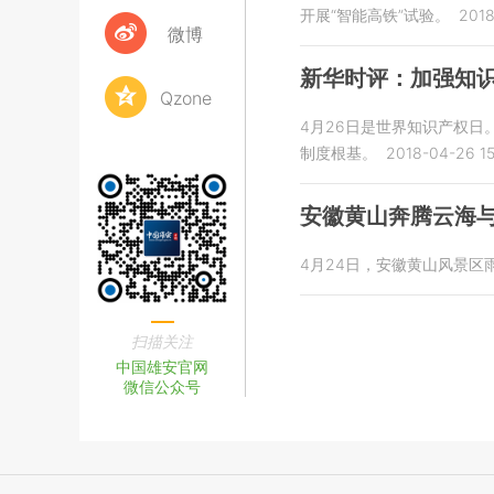
开展“智能高铁”试验。
2018
微博
新华时评：加强知识
Qzone
4月26日是世界知识产权
制度根基。
2018-04-26 15
安徽黄山奔腾云海与
4月24日，安徽黄山风景区
扫描关注
中国雄安官网
微信公众号