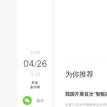
2018
04
26
/
为你推荐
15:28
来源:
新华网
我国开展首次“智能
微信
记者26日从中国铁路总公司