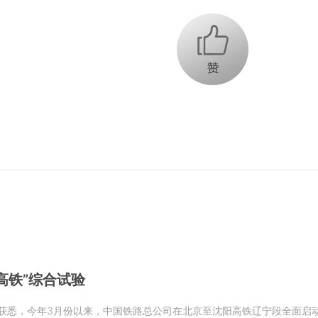
+1
高铁”综合试验
获悉，今年3月份以来，中国铁路总公司在北京至沈阳高铁辽宁段全面启动