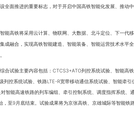
设全面推进的重要标志，对于开启中国高铁智能化发展、推动中
能高铁将采用云计算、物联网、大数据、北斗定位、下一代移
集成融合，实现高铁智能建造、智能装备、智能运营技术水平全
。
试验主要内容包括：CTCS3+ATO列控系统试验、智能高铁
3级列控系统试验、铁路LTE-R宽带移动通信系统试验、智能牵引
是对智能高速铁路的列车编组、牵引控制系统、调度指挥系统、
始，至9月底结束。试验成果将为京张高铁、京雄城际等智能铁