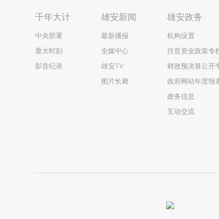
千年大计
雄安新闻
雄安政务
中央部署
最新播报
机构设置
重大时刻
全媒中心
扶贫资金政策专
影音纪录
雄安TV
财政预决算公开
图片长廊
政府网站年度报
政务信息
互动交流