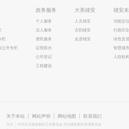
政务服务
大美雄安
雄安
个人服务
人文雄安
功能定
栏
法人服务
古韵雄安
行政区
专栏
便民服务
走进雄安
绿色宜
表公开专栏
证照联办
智慧城
公司登记
入驻机
工程建设
关于本站
|
网站声明
|
网站地图
|
联系我们
主办
中共河北雄安新区工作委员会 河北雄安新区管理委员会