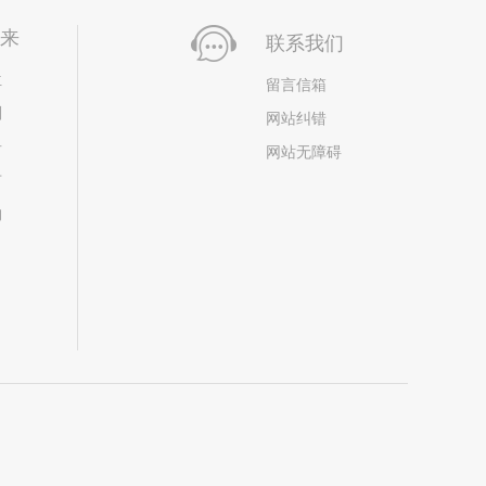
未来
联系我们
位
留言信箱
划
网站纠错
居
网站无障碍
市
构