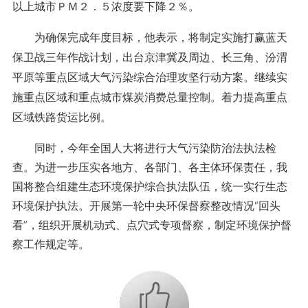
以上城市ＰＭ２．５浓度要下降２％。
为确保完成年度目标，他表示，将制定实施打赢蓝天
保卫战三年作战计划，出台京津冀及周边、长三角、汾渭
平原等重点区域大气污染综合治理攻坚行动方案。继续实
施重点区域和重点城市煤炭消费总量控制。着力提高重点
区域铁路货运比例。
同时，今年全国人大将进行大气污染防治法执法检
查。为进一步压实各地方、各部门、各主体环保责任，我
国将整合组建生态环境保护综合执法队伍，统一实行生态
环境保护执法。开展第一轮中央环保督察整改情况“回头
看”，组织开展机动式、点穴式专项督察，制定环境保护督
察工作规定等。
+1