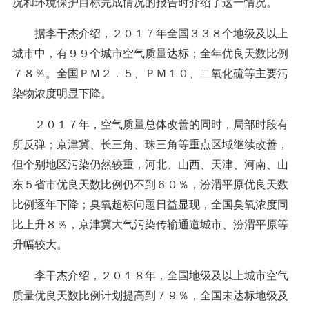
况和环境保护目标完成情况的报告时介绍了这一情况。
据李干杰介绍，２０１７年全国３３８个地级及以上
城市中，有９９个城市空气质量达标；全年优良天数比例
７８％。全国ＰＭ２．５、ＰＭ１０、二氧化硫等主要污
染物浓度明显下降。
２０１７年，空气质量总体改善的同时，局部时段有
所反弹；京津冀、长三角、珠三角等重点区域继续改善，
但个别地区污染仍然较重，河北、山西、天津、河南、山
东５省市优良天数比例仍不到６０％，汾渭平原优良天数
比例逐年下降；臭氧超标问题日益显现，全国臭氧浓度同
比上升８％，京津冀大气污染传输通道城市、汾渭平原等
升幅较大。
李干杰介绍，２０１８年，全国地级及以上城市空气
质量优良天数比例计划提高到７９％，全国未达标地级及