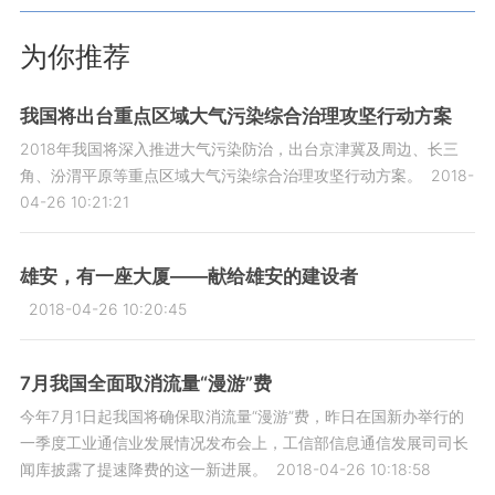
为你推荐
我国将出台重点区域大气污染综合治理攻坚行动方案
2018年我国将深入推进大气污染防治，出台京津冀及周边、长三
角、汾渭平原等重点区域大气污染综合治理攻坚行动方案。
2018-
04-26 10:21:21
雄安，有一座大厦——献给雄安的建设者
2018-04-26 10:20:45
7月我国全面取消流量“漫游”费
今年7月1日起我国将确保取消流量“漫游”费，昨日在国新办举行的
一季度工业通信业发展情况发布会上，工信部信息通信发展司司长
闻库披露了提速降费的这一新进展。
2018-04-26 10:18:58