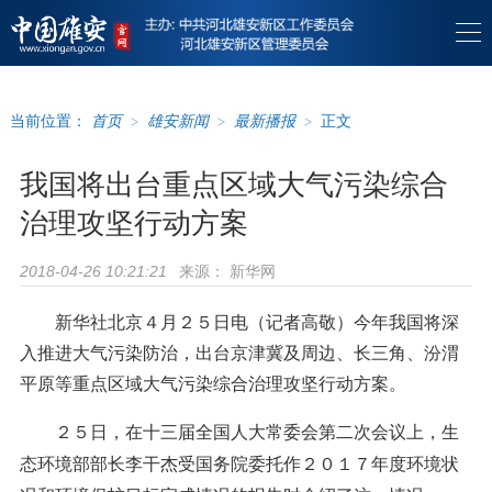
当前位置：
首页
>
雄安新闻
>
最新播报
>
正文
我国将出台重点区域大气污染综合
治理攻坚行动方案
来源：
新华网
2018-04-26 10:21:21
新华社北京４月２５日电（记者高敬）今年我国将深
入推进大气污染防治，出台京津冀及周边、长三角、汾渭
平原等重点区域大气污染综合治理攻坚行动方案。
２５日，在十三届全国人大常委会第二次会议上，生
态环境部部长李干杰受国务院委托作２０１７年度环境状