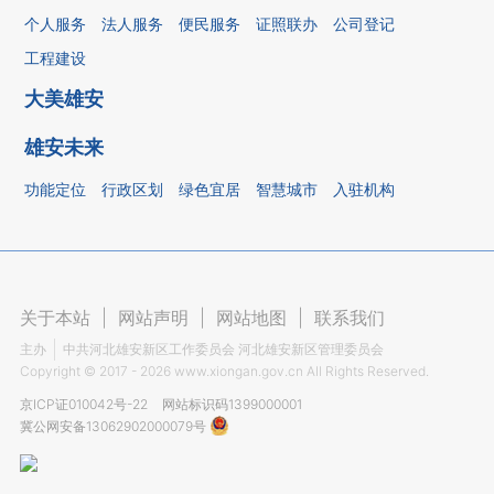
个人服务
法人服务
便民服务
证照联办
公司登记
工程建设
大美雄安
雄安未来
功能定位
行政区划
绿色宜居
智慧城市
入驻机构
关于本站
|
网站声明
|
网站地图
|
联系我们
主办
中共河北雄安新区工作委员会 河北雄安新区管理委员会
Copyright ©
2017 - 2026
www.xiongan.gov.cn All Rights Reserved.
京ICP证010042号-22
网站标识码1399000001
冀公网安备13062902000079号