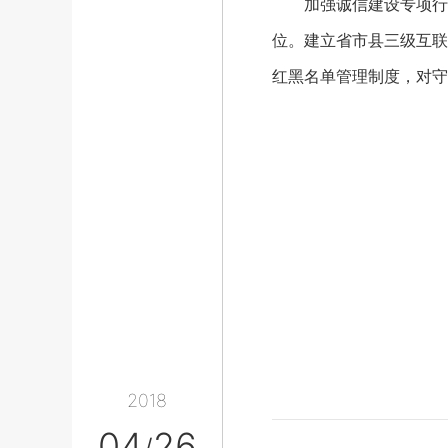
加强诚信建设专项行动
位。建立省市县三级互联
红黑名单管理制度，对守
2018
04
26