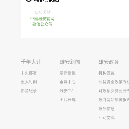
扫描关注
中国雄安官网
微信公众号
千年大计
雄安新闻
雄安政务
中央部署
最新播报
机构设置
重大时刻
全媒中心
扶贫资金政策专
影音纪录
雄安TV
财政预决算公开
图片长廊
政府网站年度报
政务信息
互动交流