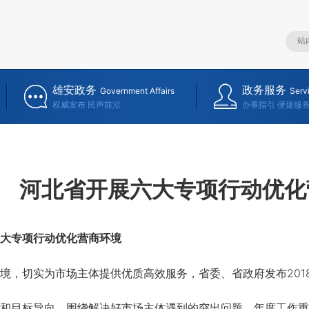
雄安政务
政务服务
Government Affairs
Serv
权威发布 民声前沿
办事指引 便捷服
河北省开展六大专项行动优化
大专项行动优化营商环境
，切实为市场主体提供优质高效服务，省委、省政府发布201
目标导向，围绕解决好市场主体遇到的突出问题，年度工作重