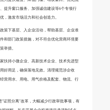
、提升窗口服务、加强诚信建设等6个专项行
优，激发市场活力和社会创造力。
政策下基层、入企业活动，帮助基层、企业准
件和部门政策措施，对不符合优化营商环境要
策举措。
家扶持小微企业、高新技术企业、技术先进型
用好用足，确保落地见效。清理规范涉企收
经营用水、用电、用气价格及配套、物流、行
“证照分离”改革，大幅减少行政审批事项，有