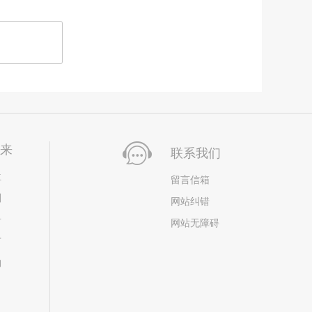
未来
联系我们
位
留言信箱
划
网站纠错
居
网站无障碍
市
构