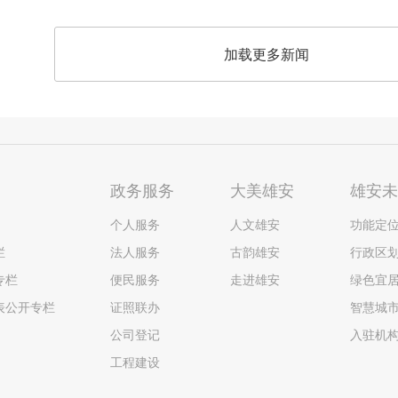
加载更多新闻
政务服务
大美雄安
雄安
个人服务
人文雄安
功能定
栏
法人服务
古韵雄安
行政区
专栏
便民服务
走进雄安
绿色宜
表公开专栏
证照联办
智慧城
公司登记
入驻机
工程建设