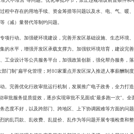
”“准入不准营”等问题。优化审批环节，禁止违规增设前置条件
过程中存在的用地手续、资金筹措等问题以及水、电、气、暖、
等（减）量替代等制约问题。
项行动。加强硬环境建设，完善开发区基础设施、生态环境、
集的水平，增强开发区承载支撑力。加强软环境培育，建设完善
、工业设计等公共服务平台，加强政策创新，强化帮办服务，落
大部门制”扁平化管理；对80家重点开发区深入推进人事薪酬制
。完善优化行政审批运行机制，发展推广电子政务，全力打造“
推动审批服务提质提效，逐步实现审批不见面或“最多跑一次”。
务态度不好，以及跨部门、跨地区、上下协调困难等方面的问题
烈的乱罚款、乱收费、乱提价、乱作为等问题开展专项检查和整