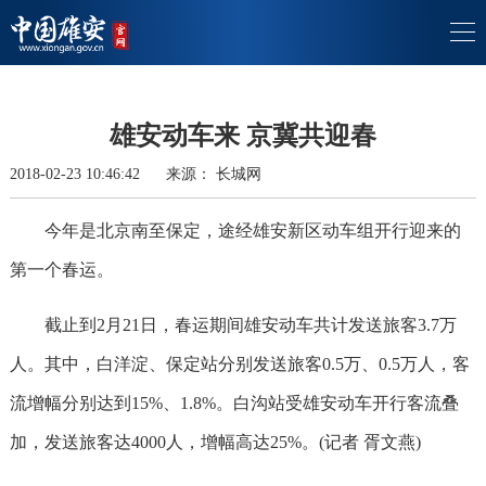
雄安动车来 京冀共迎春
2018-02-23 10:46:42
来源：
长城网
今年是北京南至保定，途经雄安新区动车组开行迎来的
第一个春运。
截止到2月21日，春运期间雄安动车共计发送旅客3.7万
人。其中，白洋淀、保定站分别发送旅客0.5万、0.5万人，客
流增幅分别达到15%、1.8%。白沟站受雄安动车开行客流叠
加，发送旅客达4000人，增幅高达25%。(记者 胥文燕)