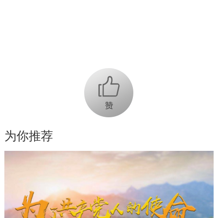
.
+1
为你推荐