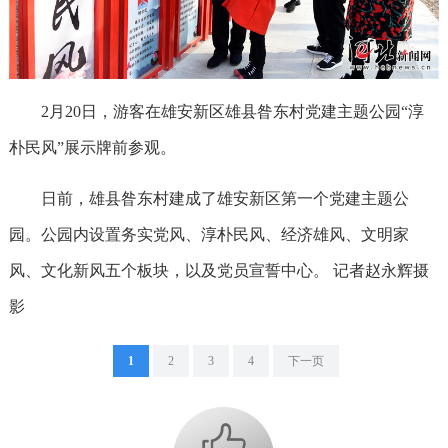
2月20日，游客在雄安新区雄县昝东村党建主题公园“淳
朴民风”展示牌前参观。
日前，雄县昝东村建成了雄安新区第一个党建主题公
园。公园内设置务实党风、淳朴民风、经济雄风、文明家
风、文化新风五个板块，以及党员宣誓中心。 记者赵永辉摄
影
1
2
3
4
下一页
+1