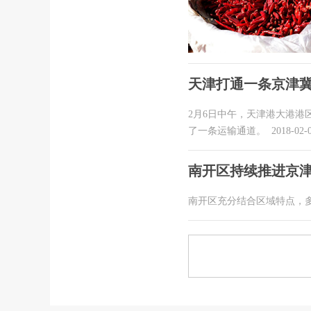
天津打通一条京津
2月6日中午，天津港大港港
了一条运输通道。
2018-02-0
南开区持续推进京
南开区充分结合区域特点，多角