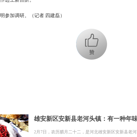
参加调研。（记者 四建磊）
+1
雄安新区安新县老河头镇：有一种年
2月7日，农历腊月二十二，是河北雄安新区安新县老