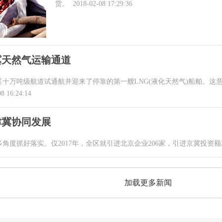
货。
2018-02-08 17:29:36
冀天然气运输通道
区十万吨级航道试通航并迎来了停靠的第一艘LNG(液化天然气)船舶。
8 16:24:14
津冀协同发展
度抓好落实。仅2017年，全区就引进北京企业206家，引进京冀投资额25.
加载更多新闻