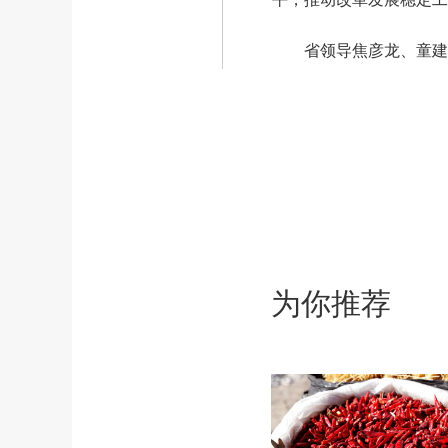
省领导焦彦龙、童建明
为你推荐