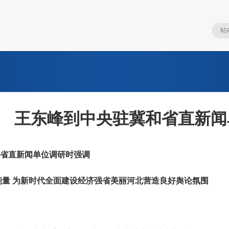
王东峰到中央驻冀和省直新闻
直新闻单位调研时强调
量 为新时代全面建设经济强省美丽河北营造良好舆论氛围