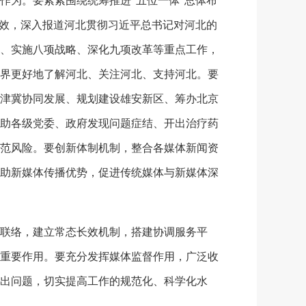
为。要紧紧围绕统筹推进“五位一体”总体布
成效，深入报道河北贯彻习近平总书记对河北的
、实施八项战略、深化九项改革等重点工作，
界更好地了解河北、关注河北、支持河北。要
津冀协同发展、规划建设雄安新区、筹办北京
助各级党委、政府发现问题症结、开出治疗药
范风险。要创新体制机制，整合各媒体新闻资
助新媒体传播优势，促进传统媒体与新媒体深
联络，建立常态长效机制，搭建协调服务平
重要作用。要充分发挥媒体监督作用，广泛收
出问题，切实提高工作的规范化、科学化水