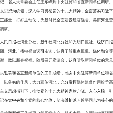
记、省人大常委会主任王东峰到中央驻冀和省直新闻单位调研。
义思想为统领，深入学习贯彻党的十九大精神，全面落实习近平
正能量，打好主动仗，为新时代全面建设经济强省、美丽河北营
调研。
民日报社河北分社、新华社河北分社和光明日报社、经济日报
团、河北广播电视台调研走访，认真了解重点报道、媒体融合等
谢，致以新春祝福。随后召开座谈会，认真听取新闻单位的意见
驻冀和省直新闻单位的工作成绩，感谢中央驻冀新闻单位和省
，以务实的作风，大力宣传河北，充分发挥媒体监督作用给予高
主义思想指引下，推动党的十九大精神家喻户晓、入心入脑，引
记在党中央和全党的核心地位，坚决维护以习近平同志为核心的