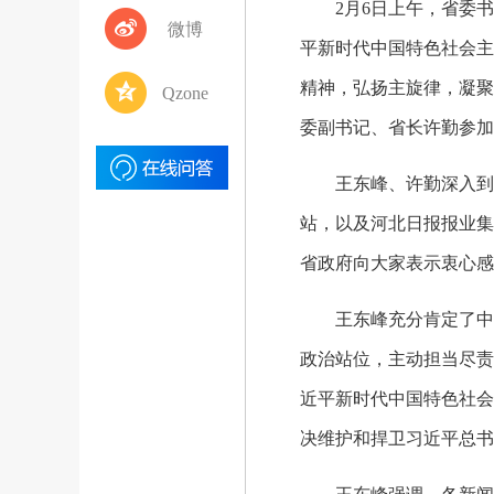
2月6日上午，省委书
微博
平新时代中国特色社会主
精神，弘扬主旋律，凝聚
Qzone
委副书记、省长许勤参加
王东峰、许勤深入到人
站，以及河北日报报业集
省政府向大家表示衷心感
王东峰充分肯定了中央
政治站位，主动担当尽责
近平新时代中国特色社会
决维护和捍卫习近平总书