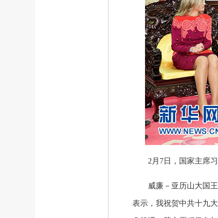
2月7日，国家主席
威廉－亚历山大国王首
表示，我祝贺中共十九大