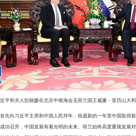
习近平和夫人彭丽媛在北京中南海会见荷兰国王威廉－亚历山大和王
先向习近平主席和中国人民拜年，祝愿新的一年里中国取得新
成功召开，中国发展有着光明的未来。荷兰始终高度重视发展对