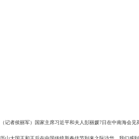
（记者侯丽军）国家主席习近平和夫人彭丽媛7日在中南海会见
大国王和王后在中国传统新春佳节到来之际访华，我们感到格外