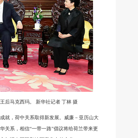
后马克西玛。 新华社记者 丁林 摄
成就，荷中关系取得新发展。威廉－亚历山大
华关系，相信“一带一路”倡议将给荷兰带来更