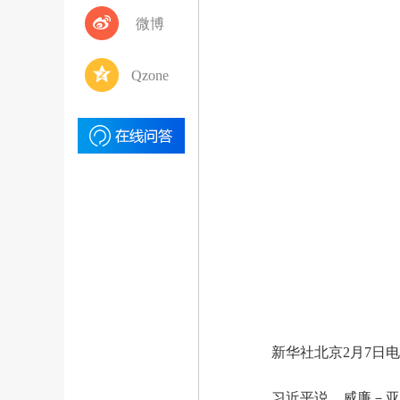
微博
Qzone
新华社北京2月7日电
习近平说，威廉－亚历山