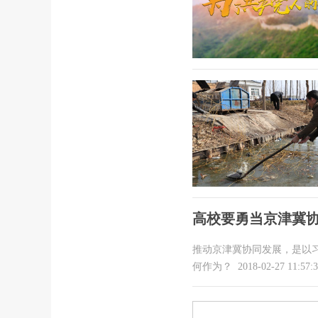
高校要勇当京津冀
推动京津冀协同发展，是以
何作为？
2018-02-27 11:57: