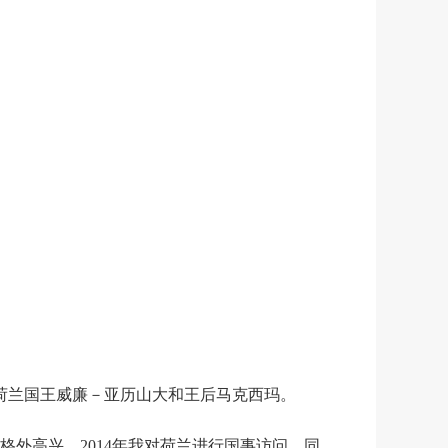
荷兰国王威廉－亚历山大和王后马克西玛。
高兴。2014年我对荷兰进行国事访问，同