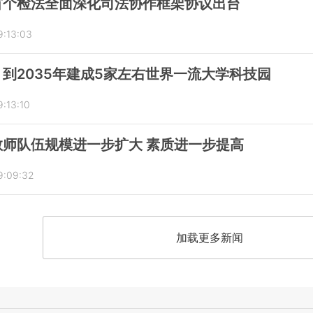
首个检法全面深化司法协作框架协议出台
9:13:03
到2035年建成5家左右世界一流大学科技园
:13:10
师队伍规模进一步扩大 素质进一步提高
9:09:32
加载更多新闻