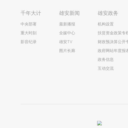
千年大计
雄安新闻
雄安政务
中央部署
最新播报
机构设置
重大时刻
全媒中心
扶贫资金政策专
影音纪录
雄安TV
财政预决算公开
图片长廊
政府网站年度报
政务信息
互动交流