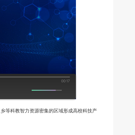
00:17
良乡等科教智力资源密集的区域形成高校科技产