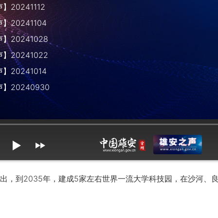
20241112
20241104
20241028
20241022
20241014
】20240930
mute
max volume
，到2035年，建成5家左右世界一流大学科技园，在沙河、