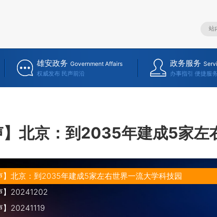
雄安政务
政务服务
Government Affairs
Serv
权威发布 民声前沿
办事指引 便捷服
】北京：到2035年建成5家
声】北京：到2035年建成5家左右世界一流大学科技园
20241202
20241119