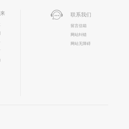
未来
联系我们
位
留言信箱
划
网站纠错
居
网站无障碍
市
构