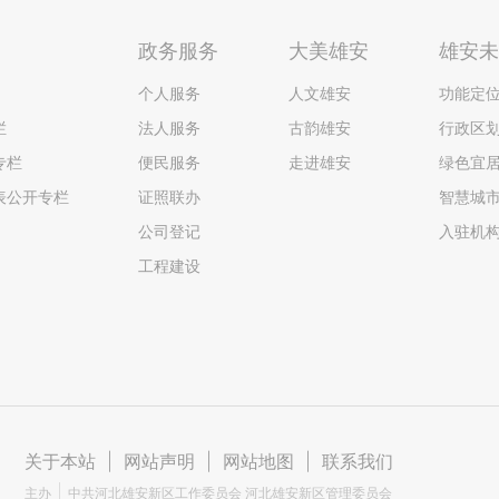
政务服务
大美雄安
雄安
个人服务
人文雄安
功能定
栏
法人服务
古韵雄安
行政区
专栏
便民服务
走进雄安
绿色宜
表公开专栏
证照联办
智慧城
公司登记
入驻机
工程建设
关于本站
|
网站声明
|
网站地图
|
联系我们
主办
中共河北雄安新区工作委员会 河北雄安新区管理委员会