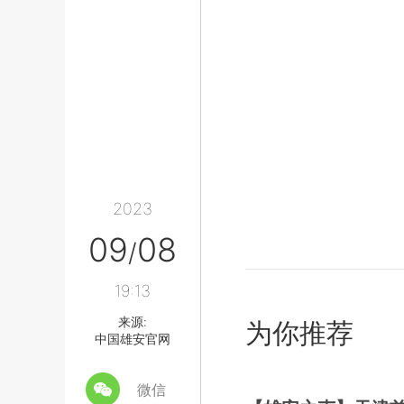
2023
09
08
/
19:13
来源:
为你推荐
中国雄安官网
微信