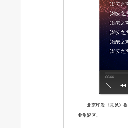
【雄安之声】
【雄安之声】
【雄安之声】
【雄安之声】
【雄安之声】
【雄安之声
00:00
us
play
next
北京印发《意见》提出
业集聚区。