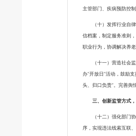
主管部门、疾病预防控制
（十）发挥行业自律作
信档案，制定服务准则，
职业行为，协调解决养老
（十一）营造社会监督
办“开放日”活动，鼓励
头、归口负责”。完善舆
三、创新监管方式，
（十二）强化部门协同配
序，实现违法线索互联、