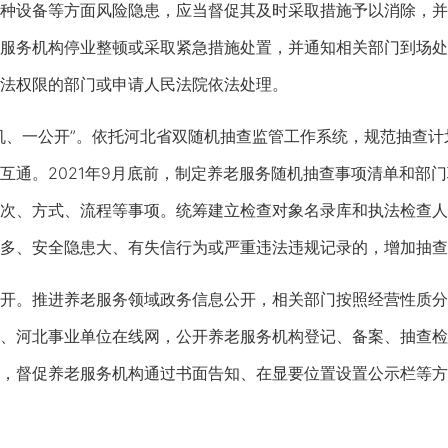
种设备等方面风险隐患，应当督促其及时采取措施予以消除，并
服务机构停业整顿或采取紧急措施处置，并通知相关部门到场处
法权限的部门或申请人民法院依法处理。
、一公开”。依托河北省双随机抽查监管工作系统，规范抽查计
互通。2021年9月底前，制定养老服务随机抽查事项清单和部
次、方式、流程等事项。统筹建立检查对象名录库和执法检查人
多、安全隐患大、有失信行为或严重违法违规记录的，增加抽查
。推进养老服务领域政务信息公开，相关部门按照经营性质分
、河北事业单位在线网，公开养老服务机构登记、备案、抽查检
，督促养老服务机构通过书面告知、在显要位置设置公示栏等方