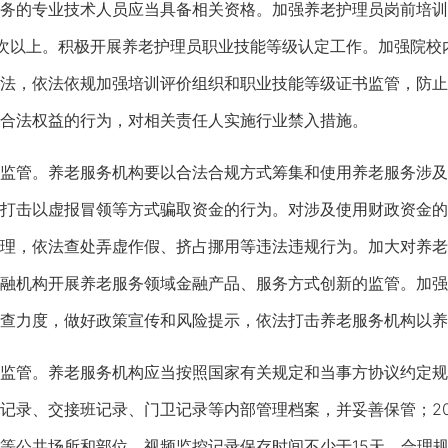
务的专业技术人员应当具备相关资格。加强养老护理员岗前培训和
次以上。积极开展养老护理员职业技能等级认定工作。加强院校
法，依法依规加强培训评价组织和职业技能等级证书监管，防止
合法权益的行为，对相关责任人实施行业禁入措施。
管。养老服务机构要以合法合规方式筹集和使用养老服务涉及
打击以虚报冒领等方式骗取资金的行为。对涉及使用财政资金的
理，依法查处弄虚作假、挤占挪用等违法违规行为。加大对养老
融机构开展养老服务领域金融产品、服务方式创新的监管。加强
查力度，做好政策宣传和风险提示，依法打击养老服务机构以养
管。养老服务机构应当按照国家有关规定和当事方协议约定规范
记录、交接班记录、门卫记录等内部管理档案，并妥善保管；20
等公共场所和部位，视频监控记录保存时间不少于15天，合理