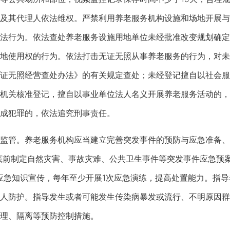
及其代理人依法维权。严禁利用养老服务机构设施和场地开展与
法行为。依法查处养老服务设施用地单位未经批准改变规划确定
地使用权的行为。依法打击无证无照从事养老服务的行为，对未
证无照经营查处办法》的有关规定查处；未经登记擅自以社会服
机关核准登记，擅自以事业单位法人名义开展养老服务活动的，
成犯罪的，依法追究刑事责任。
管。养老服务机构应当建立完善突发事件的预防与应急准备、
年底前制定自然灾害、事故灾难、公共卫生事件等突发事件应急预
应急知识宣传，每年至少开展1次应急演练，提高处置能力。指
人防护。指导发生或者可能发生传染病暴发或流行、不明原因群
理、隔离等预防控制措施。