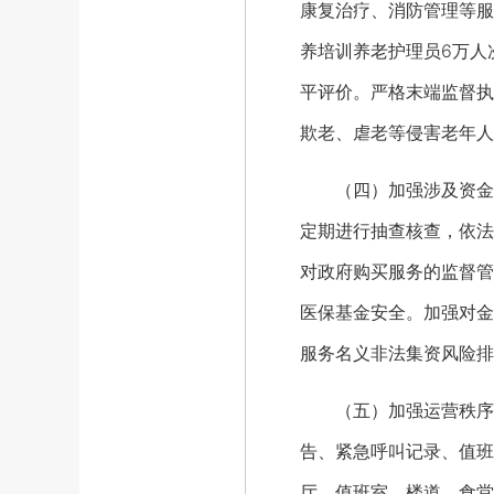
康复治疗、消防管理等服
养培训养老护理员6万人
平评价。严格末端监督执
欺老、虐老等侵害老年人
（四）加强涉及资金监
定期进行抽查核查，依法
对政府购买服务的监督管
医保基金安全。加强对金
服务名义非法集资风险排
（五）加强运营秩序监
告、紧急呼叫记录、值班
厅、值班室、楼道、食堂