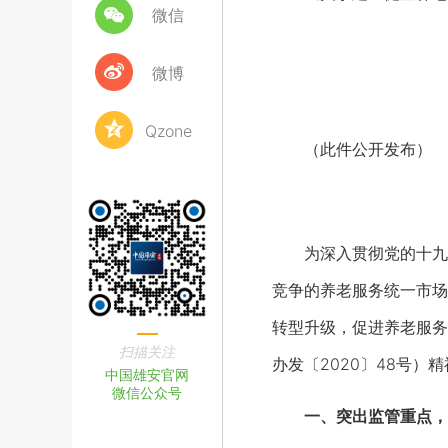
微信
微博
Qzone
（此件公开发布）
为深入贯彻党的十九大
竞争的养老服务统一市场
转型升级，促进养老服务
扫描关注
办发〔2020〕48号
中国雄安官网
微信公众号
一、突出监管重点，