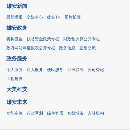
雄安新闻
最新播报
全媒中心
雄安TV
图片长廊
雄安政务
机构设置
扶贫资金政策专栏
财政预决算公开专栏
政府网站年度报表公开专栏
政务信息
互动交流
政务服务
个人服务
法人服务
便民服务
证照联办
公司登记
工程建设
大美雄安
雄安未来
功能定位
行政区划
绿色宜居
智慧城市
入驻机构