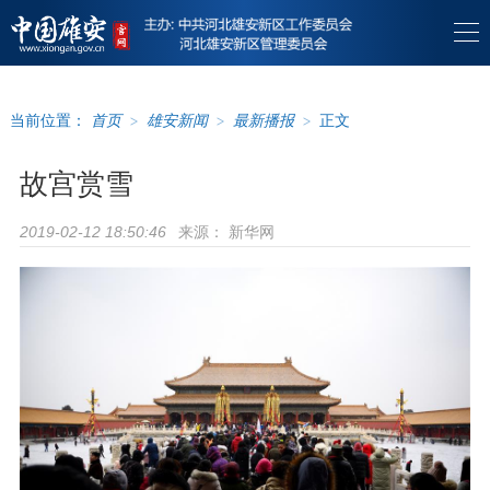
当前位置：
首页
>
雄安新闻
>
最新播报
>
正文
故宫赏雪
来源：
新华网
2019-02-12 18:50:46