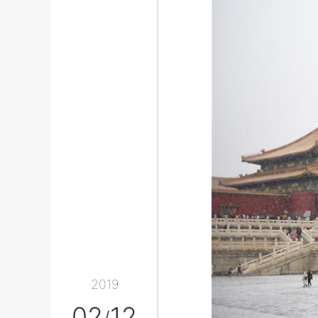
2019
02
12