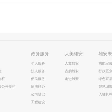
政务服务
大美雄安
雄安
个人服务
人文雄安
功能定
栏
法人服务
古韵雄安
行政区
专栏
便民服务
走进雄安
绿色宜
表公开专栏
证照联办
智慧城
公司登记
入驻机
工程建设