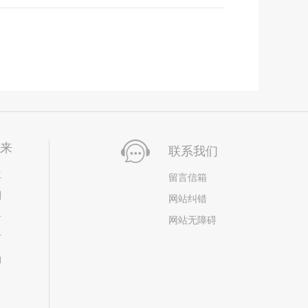
未来
联系我们
位
留言信箱
划
网站纠错
居
网站无障碍
市
构