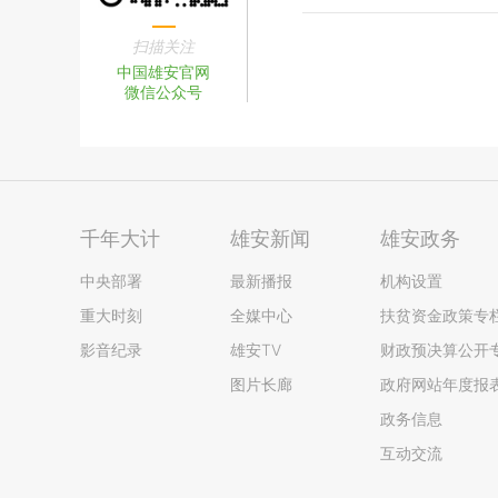
扫描关注
中国雄安官网
微信公众号
千年大计
雄安新闻
雄安政务
中央部署
最新播报
机构设置
重大时刻
全媒中心
扶贫资金政策专
影音纪录
雄安TV
财政预决算公开
图片长廊
政府网站年度报
政务信息
互动交流