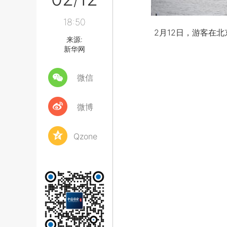
/
18:50
2月12日，游客在北京
来源:
新华网
微信
微博
Qzone