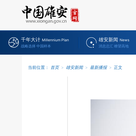
千年大计
雄安新闻
Millennium Plan
News
战略选择 中国样本
消息总汇 瞭望高地
当前位置：
首页
>
雄安新闻
>
最新播报
>
正文