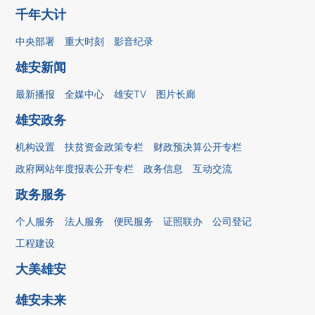
千年大计
中央部署
重大时刻
影音纪录
雄安新闻
最新播报
全媒中心
雄安TV
图片长廊
雄安政务
机构设置
扶贫资金政策专栏
财政预决算公开专栏
政府网站年度报表公开专栏
政务信息
互动交流
政务服务
个人服务
法人服务
便民服务
证照联办
公司登记
工程建设
大美雄安
雄安未来