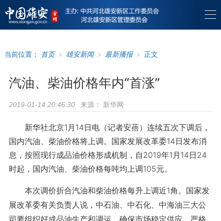
当前位置：
首页
>
雄安新闻
>
最新播报
>
正文
汽油、柴油价格年内“首涨”
来源：
新华网
2019-01-14 20:46:30
新华社北京1月14日电（记者安蓓）连续五次下调后，
国内汽油、柴油价格将上调。国家发展改革委14日发布消
息，按照现行成品油价格形成机制，自2019年1月14日24
时起，国内汽油、柴油价格每吨均上调105元。
本次调价折合汽油和柴油价格每升上调近1角。国家发
展改革委有关负责人说，中石油、中石化、中海油三大公
司要组织好成品油生产和调运，确保市场稳定供应，严格