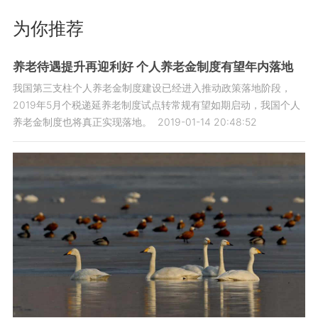
为你推荐
养老待遇提升再迎利好 个人养老金制度有望年内落地
我国第三支柱个人养老金制度建设已经进入推动政策落地阶段，
2019年5月个税递延养老制度试点转常规有望如期启动，我国个人
养老金制度也将真正实现落地。
2019-01-14 20:48:52