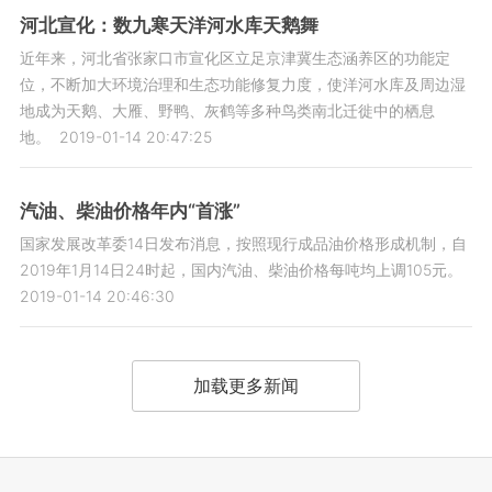
河北宣化：数九寒天洋河水库天鹅舞
近年来，河北省张家口市宣化区立足京津冀生态涵养区的功能定
位，不断加大环境治理和生态功能修复力度，使洋河水库及周边湿
地成为天鹅、大雁、野鸭、灰鹤等多种鸟类南北迁徙中的栖息
地。
2019-01-14 20:47:25
汽油、柴油价格年内“首涨”
国家发展改革委14日发布消息，按照现行成品油价格形成机制，自
2019年1月14日24时起，国内汽油、柴油价格每吨均上调105元。
2019-01-14 20:46:30
加载更多新闻