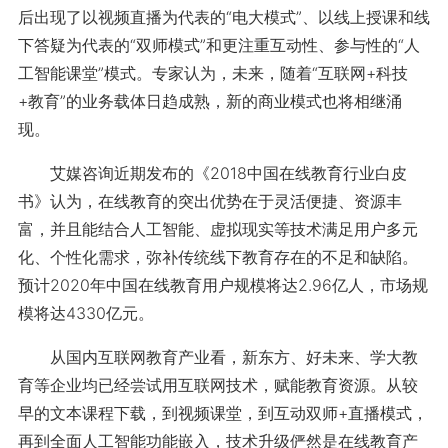
后出现了以视频直播为代表的“电大模式”、以线上授课和线
下答疑为代表的“双师模式”和更注重互动性、参与性的“人
工智能课堂”模式。专家认为，未来，随着“互联网+科技
+教育”的业务载体日趋成熟，新的商业模式也将相继涌
现。
艾媒咨询近期发布的《2018中国在线教育行业白皮
书》认为，在线教育的突出优势在于灵活便捷、资源丰
富，并且能结合人工智能、虚拟现实等技术满足用户多元
化、个性化需求，弥补传统线下教育存在的不足和缺陷。
预计2020年中国在线教育用户规模将达2.96亿人，市场规
模将达4330亿元。
从国内互联网教育产业看，新东方、好未来、学大教
育等企业均已经尝试用互联网技术，赋能教育资源。从较
早的文本课程下载，到视频课堂，到互动双师+直播模式，
再到全面人工智能功能嵌入，技术升级俨然是在线教育产