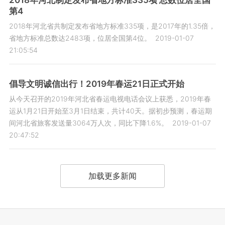
2018年河北制定发布省地方标准335项 总数位居全国
第4
2018年河北省共制定发布省地方标准335项，是2017年的1.35倍，
省地方标准总数达2483项，位居全国第4位。
2019-01-07
21:05:54
倡导文明诚信出行！2019年春运21日正式开始
从今天召开的2019年河北省春运电视电话会议上获悉，2019年春
运从1月21日开始至3月1日结束，共计40天。据初步预测，春运期
间河北省旅客发送量3064万人次，同比下降1.6%。
2019-01-07
20:47:52
加载更多新闻