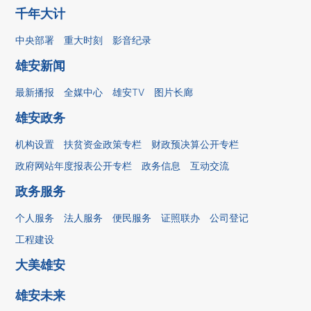
千年大计
中央部署
重大时刻
影音纪录
雄安新闻
最新播报
全媒中心
雄安TV
图片长廊
雄安政务
机构设置
扶贫资金政策专栏
财政预决算公开专栏
政府网站年度报表公开专栏
政务信息
互动交流
政务服务
个人服务
法人服务
便民服务
证照联办
公司登记
工程建设
大美雄安
雄安未来