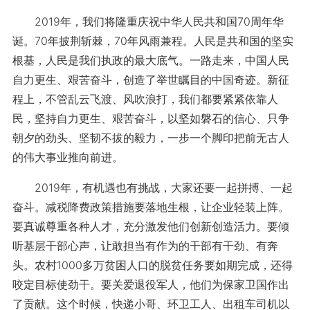
2019年，我们将隆重庆祝中华人民共和国70周年华
诞。70年披荆斩棘，70年风雨兼程。人民是共和国的坚实
根基，人民是我们执政的最大底气。一路走来，中国人民
自力更生、艰苦奋斗，创造了举世瞩目的中国奇迹。新征
程上，不管乱云飞渡、风吹浪打，我们都要紧紧依靠人
民，坚持自力更生、艰苦奋斗，以坚如磐石的信心、只争
朝夕的劲头、坚韧不拔的毅力，一步一个脚印把前无古人
的伟大事业推向前进。
2019年，有机遇也有挑战，大家还要一起拼搏、一起
奋斗。减税降费政策措施要落地生根，让企业轻装上阵。
要真诚尊重各种人才，充分激发他们创新创造活力。要倾
听基层干部心声，让敢担当有作为的干部有干劲、有奔
头。农村1000多万贫困人口的脱贫任务要如期完成，还得
咬定目标使劲干。要关爱退役军人，他们为保家卫国作出
了贡献。这个时候，快递小哥、环卫工人、出租车司机以