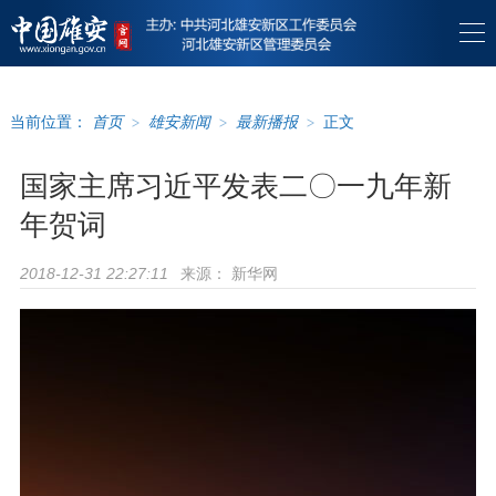
当前位置：
首页
>
雄安新闻
>
最新播报
>
正文
国家主席习近平发表二〇一九年新
年贺词
来源：
新华网
2018-12-31 22:27:11