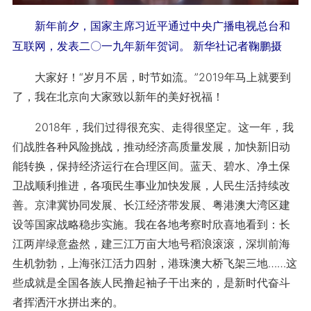
新年前夕，国家主席习近平通过中央广播电视总台和
互联网，发表二〇一九年新年贺词。 新华社记者鞠鹏摄
大家好！“岁月不居，时节如流。”2019年马上就要到
了，我在北京向大家致以新年的美好祝福！
2018年，我们过得很充实、走得很坚定。这一年，我
们战胜各种风险挑战，推动经济高质量发展，加快新旧动
能转换，保持经济运行在合理区间。蓝天、碧水、净土保
卫战顺利推进，各项民生事业加快发展，人民生活持续改
善。京津冀协同发展、长江经济带发展、粤港澳大湾区建
设等国家战略稳步实施。我在各地考察时欣喜地看到：长
江两岸绿意盎然，建三江万亩大地号稻浪滚滚，深圳前海
生机勃勃，上海张江活力四射，港珠澳大桥飞架三地……这
些成就是全国各族人民撸起袖子干出来的，是新时代奋斗
者挥洒汗水拼出来的。