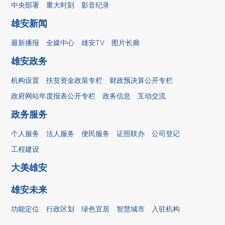
中央部署
重大时刻
影音纪录
雄安新闻
最新播报
全媒中心
雄安TV
图片长廊
雄安政务
机构设置
扶贫资金政策专栏
财政预决算公开专栏
政府网站年度报表公开专栏
政务信息
互动交流
政务服务
个人服务
法人服务
便民服务
证照联办
公司登记
工程建设
大美雄安
雄安未来
功能定位
行政区划
绿色宜居
智慧城市
入驻机构