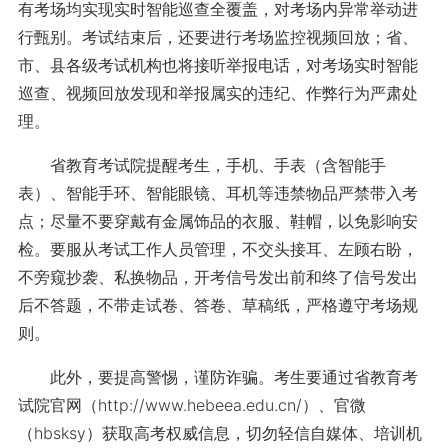
有考场均实现实时智能巡查全覆盖，对考场内异常举动进
行甄别。考试结束后，还要进行考场监控视频回放；省、
市、县各级考试机构也将接听举报电话，对考场实时智能
巡查、视频回放发现和举报属实的违纪、作弊行为严肃处
理。
省教育考试院提醒考生，手机、手表（含智能手
表）、智能手环、智能眼镜、耳机等违禁物品严禁带入考
点；尽量不要穿戴有金属饰品的衣服、鞋帽，以免影响安
检。要服从考试工作人员管理，不交头接耳、左顾右盼，
不旁窥抄袭、私换物品，开考信号发出前和终了信号发出
后不答题，不带走试卷、答卷、草稿纸，严格遵守考场规
则。
此外，要提高警惕，谨防诈骗。考生要通过省教育考
试院官网（http://www.hebeea.edu.cn/）、官微
（hbsksy）获取高考权威信息，切勿轻信自媒体、培训机