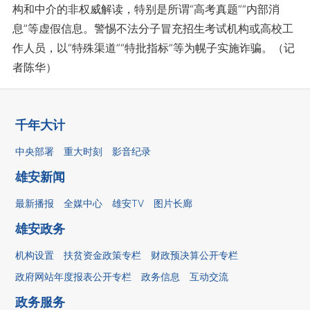
构和中介的非权威解读，特别是所谓“高考真题”“内部消
息”等虚假信息。警惕不法分子冒充招生考试机构或高校工
作人员，以“特殊渠道”“特批指标”等为幌子实施诈骗。（记
者陈华）
千年大计
中央部署
重大时刻
影音纪录
雄安新闻
最新播报
全媒中心
雄安TV
图片长廊
雄安政务
机构设置
扶贫资金政策专栏
财政预决算公开专栏
政府网站年度报表公开专栏
政务信息
互动交流
政务服务