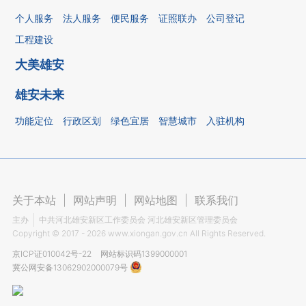
个人服务
法人服务
便民服务
证照联办
公司登记
工程建设
大美雄安
雄安未来
功能定位
行政区划
绿色宜居
智慧城市
入驻机构
关于本站
|
网站声明
|
网站地图
|
联系我们
主办
中共河北雄安新区工作委员会 河北雄安新区管理委员会
Copyright ©
2017 - 2026
www.xiongan.gov.cn All Rights Reserved.
京ICP证010042号-22
网站标识码1399000001
冀公网安备13062902000079号