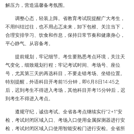
解压力，营造温馨备考氛围。
调整心态，轻装上阵。省教育考试院提醒广大考生，
不用纠结过往，也不用忐忑未来，卸下包袱、关注当下，
合理安排学习、饮食和作息，保持日常节奏和健康身心，
平心静气、从容备考。
提前规划，牢记细节。考生要熟悉考点环境，关注天
气变化，细致规划行程；牢记考试时间、考场号、座位
号，尤其第三天的再选科目，不要走错考场、坐错位置。
特别提醒，外语科目开考前15分钟，即6月8日14:45之
后，迟到考生不得进入考场，其他科目开考15分钟后，迟
到考生不得进入考点。
遵规守纪，诚信考试。全省各考点继续实行“2+1”安
检，考试封闭区域入口、考场入口使用金属探测器进行安
检，考试封闭区域入口使用智能安检门进行安检。全省所