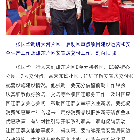
张国华调研大河片区、启动区重点项目建设运营和安
全生产工作及雄东片区安置房交付工作。刘向阳 摄
张国华一行又来到雄东片区B单元接驳区、E3路街心
公园、2号交付点、富宏东庭小区，详细了解安置房交付和
配套设施建设情况。他强调，要充分借鉴前期工作经验，
认真细致做好验房、交房等各项回迁服务工作，及时回应
回迁群众关心关切，帮助回迁群众幸福入住新居。要把促
消费和惠民生结合起来，用好消费品以旧换新等诸多叠加
优惠政策，有针对性引导开展系列家具、家电促销活动，
让回迁群众能够享便利、得实惠。要持续完善安置房周边
市政设施，优化提升服务配套功能，打造高标准绿化景