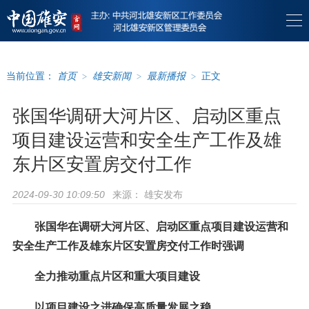
当前位置：
首页
>
雄安新闻
>
最新播报
>
正文
张国华调研大河片区、启动区重点
项目建设运营和安全生产工作及雄
东片区安置房交付工作
来源：
雄安发布
2024-09-30 10:09:50
张国华在调研大河片区、启动区重点项目建设运营和
安全生产工作及雄东片区安置房交付工作时强调
全力推动重点片区和重大项目建设
以项目建设之进确保高质量发展之稳