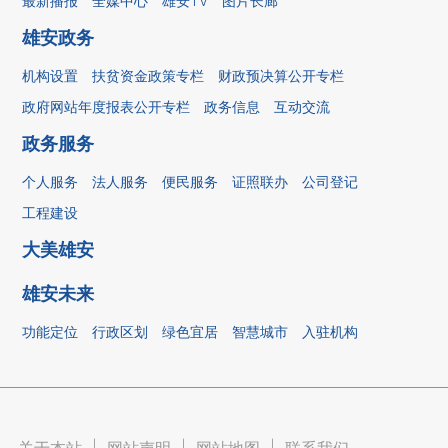
最新播报
全媒中心
雄安TV
图片长廊
雄安政务
机构设置
扶贫资金政策专栏
财政预决算公开专栏
政府网站年度报表公开专栏
政务信息
互动交流
政务服务
个人服务
法人服务
便民服务
证照联办
公司登记
工程建设
大美雄安
雄安未来
功能定位
行政区划
绿色宜居
智慧城市
入驻机构