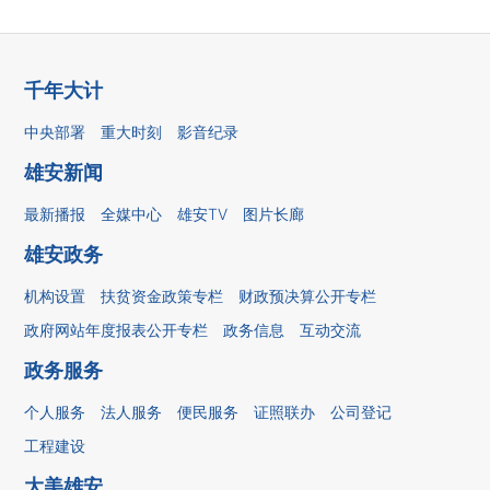
千年大计
中央部署
重大时刻
影音纪录
雄安新闻
最新播报
全媒中心
雄安TV
图片长廊
雄安政务
机构设置
扶贫资金政策专栏
财政预决算公开专栏
政府网站年度报表公开专栏
政务信息
互动交流
政务服务
个人服务
法人服务
便民服务
证照联办
公司登记
工程建设
大美雄安