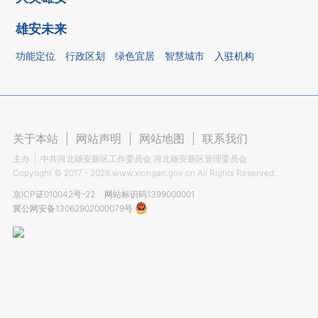
雄安未来
功能定位
行政区划
绿色宜居
智慧城市
入驻机构
关于本站
|
网站声明
|
网站地图
|
联系我们
主办
中共河北雄安新区工作委员会 河北雄安新区管理委员会
Copyright ©
2017 - 2026
www.xiongan.gov.cn All Rights Reserved.
京ICP证010042号-22
网站标识码1399000001
冀公网安备13062902000079号