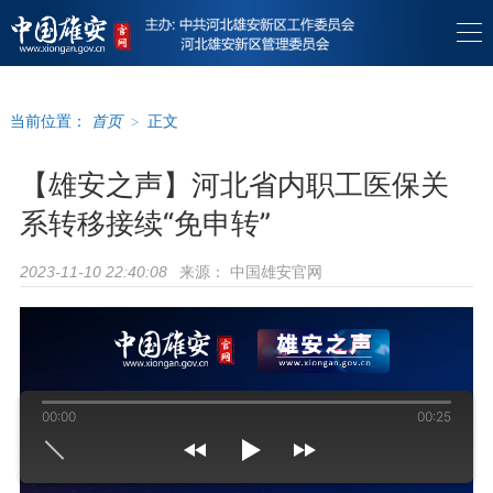
当前位置：
首页
>
正文
【雄安之声】河北省内职工医保关
系转移接续“免申转”
来源：
中国雄安官网
2023-11-10 22:40:08
00:00
00:25