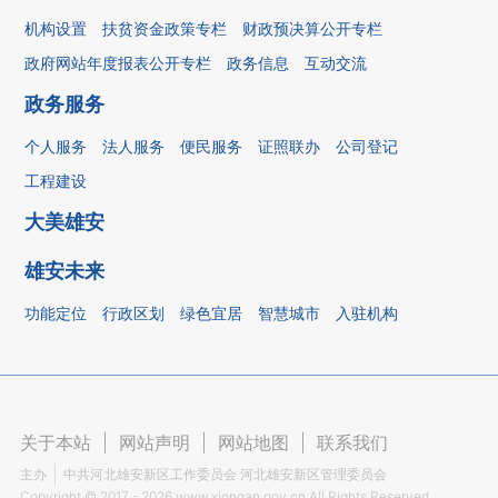
机构设置
扶贫资金政策专栏
财政预决算公开专栏
政府网站年度报表公开专栏
政务信息
互动交流
政务服务
个人服务
法人服务
便民服务
证照联办
公司登记
工程建设
大美雄安
雄安未来
功能定位
行政区划
绿色宜居
智慧城市
入驻机构
关于本站
|
网站声明
|
网站地图
|
联系我们
主办
中共河北雄安新区工作委员会 河北雄安新区管理委员会
Copyright ©
2017 - 2026
www.xiongan.gov.cn All Rights Reserved.