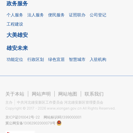
政务服务
个人服务
法人服务
便民服务
证照联办
公司登记
工程建设
大美雄安
雄安未来
功能定位
行政区划
绿色宜居
智慧城市
入驻机构
关于本站
|
网站声明
|
网站地图
|
联系我们
主办
中共河北雄安新区工作委员会 河北雄安新区管理委员会
Copyright ©
2017 - 2026
www.xiongan.gov.cn All Rights Reserved.
京ICP证010042号-22
网站标识码1399000001
冀公网安备13062902000079号