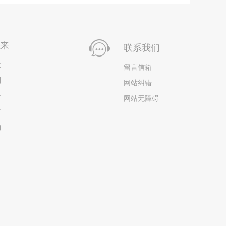
未来
联系我们
位
留言信箱
划
网站纠错
居
网站无障碍
市
构