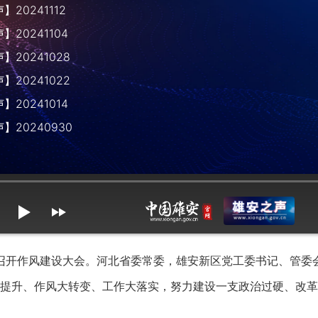
20241112
20241104
20241028
20241022
20241014
】20240930
mute
max volume
召开作风建设大会。河北省委常委，雄安新区党工委书记、管委
提升、作风大转变、工作大落实，努力建设一支政治过硬、改革