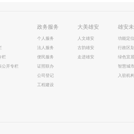
政务服务
大美雄安
雄安
个人服务
人文雄安
功能定
栏
法人服务
古韵雄安
行政区
专栏
便民服务
走进雄安
绿色宜
表公开专栏
证照联办
智慧城
公司登记
入驻机
工程建设