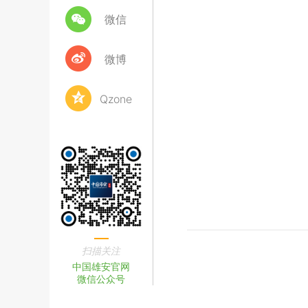
微信
微博
Qzone
扫描关注
中国雄安官网
微信公众号