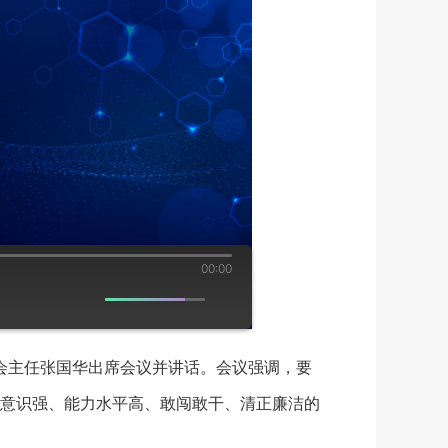
00:00
会主任张国华出席会议并讲话。会议强调，要
意识强、能力水平高、敢闯敢干、清正廉洁的