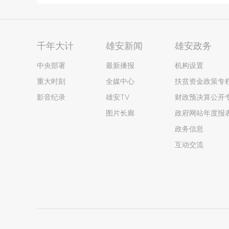
千年大计
雄安新闻
雄安政务
中央部署
最新播报
机构设置
重大时刻
全媒中心
扶贫资金政策专
影音纪录
雄安TV
财政预决算公开
图片长廊
政府网站年度报
政务信息
互动交流