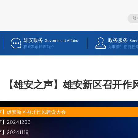
雄安政务
政务服务
Government Affairs
Serv
权威发布 民声前沿
办事指引 便捷服
【雄安之声】雄安新区召开作
声】雄安新区召开作风建设大会
20241202
20241119