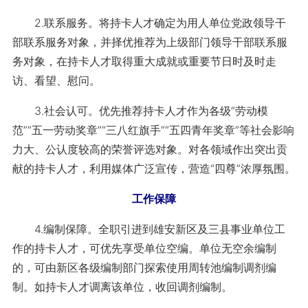
2.联系服务。将持卡人才确定为用人单位党政领导干
部联系服务对象，并择优推荐为上级部门领导干部联系服
务对象，在持卡人才取得重大成就或重要节日时及时走
访、看望、慰问。
3.社会认可。优先推荐持卡人才作为各级“劳动模
范”“五一劳动奖章”“三八红旗手”“五四青年奖章”等社会影响
力大、公认度较高的荣誉评选对象。对各领域作出突出贡
献的持卡人才，利用媒体广泛宣传，营造“四尊”浓厚氛围。
工作保障
4.编制保障。全职引进到雄安新区及三县事业单位工
作的持卡人才，可优先享受单位空编。单位无空余编制
的，可由新区各级编制部门探索使用周转池编制调剂编
制。如持卡人才调离该单位，收回调剂编制。