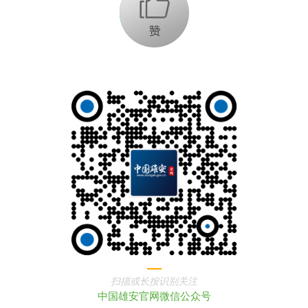
+1
扫描或长按识别关注
中国雄安官网微信公众号