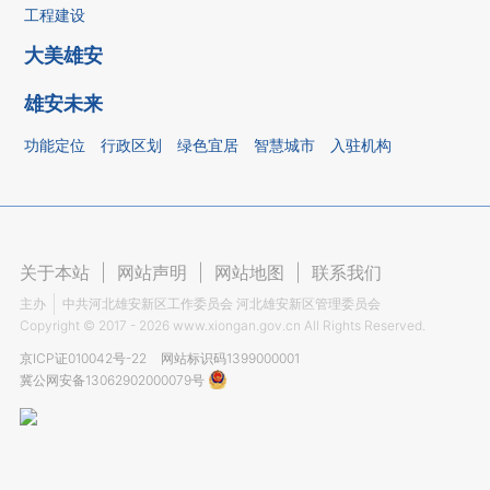
工程建设
大美雄安
雄安未来
功能定位
行政区划
绿色宜居
智慧城市
入驻机构
关于本站
|
网站声明
|
网站地图
|
联系我们
主办
中共河北雄安新区工作委员会 河北雄安新区管理委员会
Copyright ©
2017 - 2026
www.xiongan.gov.cn All Rights Reserved.
京ICP证010042号-22
网站标识码1399000001
冀公网安备13062902000079号