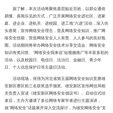
据了解，本次活动将聚焦基层贴近百姓，以群众通俗
易懂、喜闻乐见的方式，广泛开展网络安全进社区、进家
庭、进企业、进机关、进校园、进工地“六进”活动，深入街
头巷尾，宣传网络安全理念，普及网络安全知识，推广网
络安全技能，营造网络安全人人有责、人人参与的良好氛
围。活动期间将举办网络安全技术分享交流会、网络安全
知识有奖问答、“网络安全我来说”短视频推广等丰富多彩的
活动，以及校园日、电信日、法治日、金融日、青少年
日、个人信息保护日等主题日活动。
活动现场，张强为河北省第五届网络安全知识竞赛雄
安新区赛区前三名获奖选手颁奖。雄安新区宣传网信局相
关负责人宣读《雄安新区网络安全倡议书》。启动仪式结
束后，主办方邀请了多位网络专家学者进行主题演讲，
就“网络安全”话题展开深入交流探讨，为雄安网络安全“支