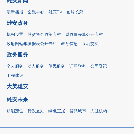
雄安新闻
最新播报
全媒中心
雄安TV
图片长廊
雄安政务
机构设置
扶贫资金政策专栏
财政预决算公开专栏
政府网站年度报表公开专栏
政务信息
互动交流
政务服务
个人服务
法人服务
便民服务
证照联办
公司登记
工程建设
大美雄安
雄安未来
功能定位
行政区划
绿色宜居
智慧城市
入驻机构