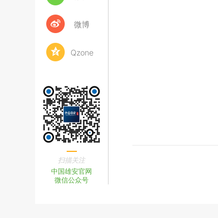
微博
Qzone
扫描关注
中国雄安官网
微信公众号