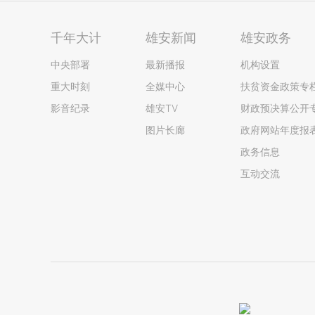
千年大计
雄安新闻
雄安政务
中央部署
最新播报
机构设置
重大时刻
全媒中心
扶贫资金政策专
影音纪录
雄安TV
财政预决算公开
图片长廊
政府网站年度报
政务信息
互动交流