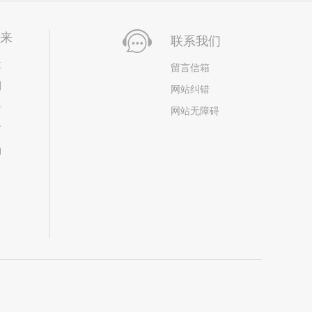
未来
联系我们
位
留言信箱
划
网站纠错
居
网站无障碍
市
构