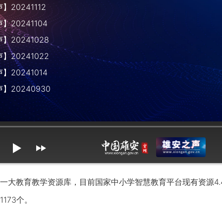
20241112
20241104
20241028
20241022
20241014
】20240930
mute
max volume
大教育教学资源库，目前国家中小学智慧教育平台现有资源4.
173个。